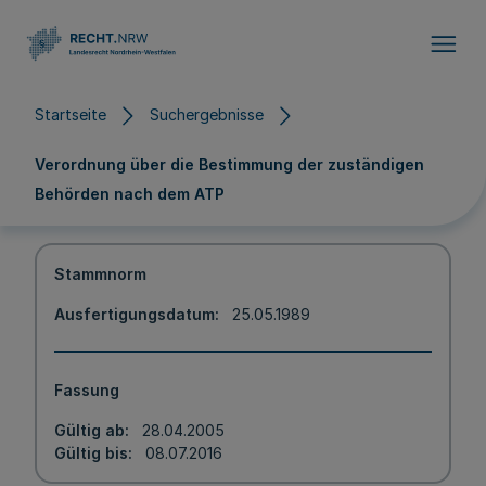
Direkt zum Inhalt
Startseite
Suchergebnisse
Verordnung über die Bestimmung der zuständigen
Behörden nach dem ATP
Stammnorm
Ausfertigungsdatum
25.05.1989
Fassung
Gültig ab
28.04.2005
Gültig bis
08.07.2016