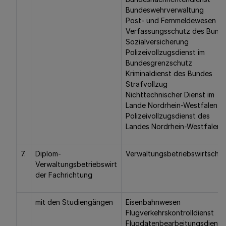
Bundeswehrverwaltung
Post- und Fernmeldewesen
Verfassungsschutz des Bund
Sozialversicherung
Polizeivollzugsdienst im
Bundesgrenzschutz
Kriminaldienst des Bundes
Strafvollzug
Nichttechnischer Dienst im
Lande Nordrhein-Westfalen
Polizeivollzugsdienst des
Landes Nordrhein-Westfalen
7.
Diplom-
Verwaltungsbetriebswirtschaf
Verwaltungsbetriebswirt
der Fachrichtung
mit den Studiengängen
Eisenbahnwesen
Flugverkehrskontrolldienst
Flugdatenbearbeitungsdienst