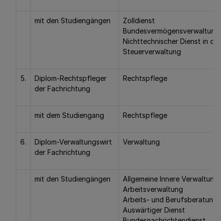
mit den Studiengängen
Zolldienst
Bundesvermögensverwaltung
Nichttechnischer Dienst in der
Steuerverwaltung
5.
Diplom-Rechtspfleger
Rechtspflege
der Fachrichtung
mit dem Studiengang
Rechtspflege
6.
Diplom-Verwaltungswirt
Verwaltung
der Fachrichtung
mit den Studiengängen
Allgemeine Innere Verwaltung
Arbeitsverwaltung
Arbeits- und Berufsberatung
Auswärtiger Dienst
Bundesnachrichtendienst