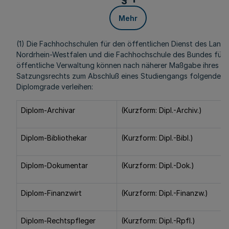
Mehr
(1) Die Fachhochschulen für den öffentlichen Dienst des Land
Nordrhein-Westfalen und die Fachhochschule des Bundes für
öffentliche Verwaltung können nach näherer Maßgabe ihres
Satzungsrechts zum Abschluß eines Studiengangs folgende
Diplomgrade verleihen:
Diplom-Archivar
(Kurzform: Dipl.-Archiv.)
Diplom-Bibliothekar
(Kurzform: Dipl.-Bibl.)
Diplom-Dokumentar
(Kurzform: Dipl.-Dok.)
Diplom-Finanzwirt
(Kurzform: Dipl.-Finanzw.)
Diplom-Rechtspfleger
(Kurzform: Dipl.-Rpfl.)