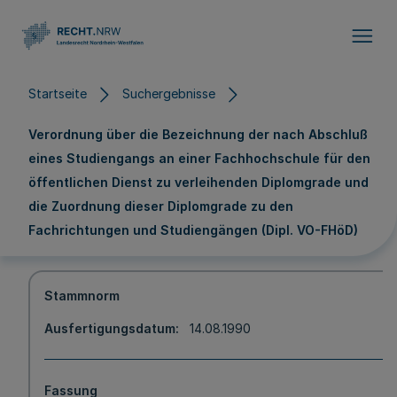
Direkt zum Inhalt
Startseite
Suchergebnisse
Verordnung über die Bezeichnung der nach Abschluß
eines Studiengangs an einer Fachhochschule für den
öffentlichen Dienst zu verleihenden Diplomgrade und
die Zuordnung dieser Diplomgrade zu den
Fachrichtungen und Studiengängen (Dipl. VO-FHöD)
Stammnorm
Ausfertigungsdatum
14.08.1990
Fassung