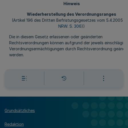
Hinweis
Wiederherstellung des Verordnungsranges
(Artikel 196 des Dritten Befristungsgesetzes vom 5.4.2005 (
G
NRW. S. 306
))
Die in diesem Gesetz erlassenen oder geänderten
Rechtsverordnungen können aufgrund der jeweils einschlägig
Verordnungsermächtigungen durch Rechtsverordnung geände
werden.
Grundsätzliches
Redaktion