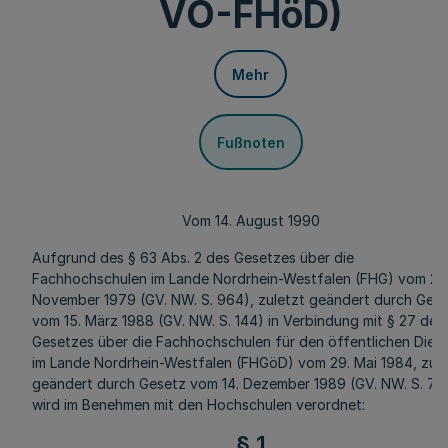
VO-FHöD)
Mehr
Fußnoten
Vom 14. August 1990
Aufgrund des § 63 Abs. 2 des Gesetzes über die
Fachhochschulen im Lande Nordrhein-Westfalen (FHG) vom 20
November 1979 (GV. NW. S. 964), zuletzt geändert durch Ges
vom 15. März 1988 (GV. NW. S. 144) in Verbindung mit § 27 des
Gesetzes über die Fachhochschulen für den öffentlichen Dien
im Lande Nordrhein-Westfalen (FHGöD) vom 29. Mai 1984, zule
geändert durch Gesetz vom 14. Dezember 1989 (GV. NW. S. 714
wird im Benehmen mit den Hochschulen verordnet:
§ 1