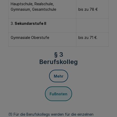
Hauptschule, Realschule,
Gymnasium, Gesamtschule
bis zu 78 €
3.
Sekundarstufe II
Gymnasiale Oberstufe
bis zu 71 €.
§ 3
Berufskolleg
Mehr
Fußnoten
(1) Für die Berufskollegs werden für die einzelnen