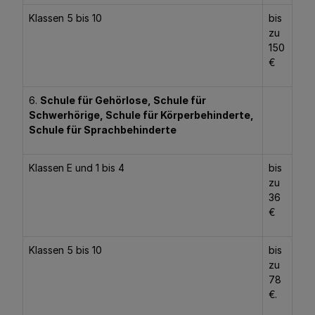
Klassen 5 bis 10
bis
zu
150
€
6.
Schule für Gehörlose, Schule für
Schwerhörige, Schule für Körperbehinderte,
Schule für Sprachbehinderte
Klassen E und 1 bis 4
bis
zu
36
€
Klassen 5 bis 10
bis
zu
78
€.