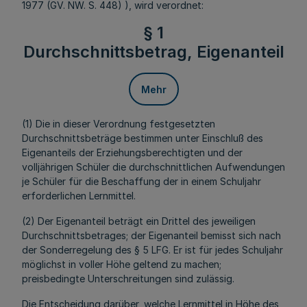
1977 (GV. NW. S. 448) ), wird verordnet:
§ 1
Durchschnittsbetrag, Eigenanteil
Mehr
(1) Die in dieser Verordnung festgesetzten
Durchschnittsbeträge bestimmen unter Einschluß des
Eigenanteils der Erziehungsberechtigten und der
volljährigen Schüler die durchschnittlichen Aufwendungen
je Schüler für die Beschaffung der in einem Schuljahr
erforderlichen Lernmittel.
(2) Der Eigenanteil beträgt ein Drittel des jeweiligen
Durchschnittsbetrages; der Eigenanteil bemisst sich nach
der Sonderregelung des § 5 LFG. Er ist für jedes Schuljahr
möglichst in voller Höhe geltend zu machen;
preisbedingte Unterschreitungen sind zulässig.
Die Entscheidung darüber, welche Lernmittel in Höhe des