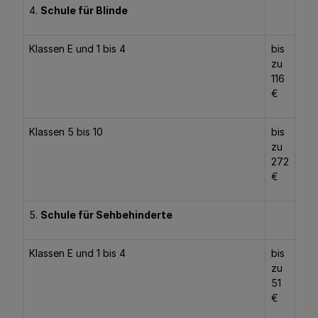
4.
Schule für Blinde
Klassen E und 1 bis 4
bis
zu
116
€
Klassen 5 bis 10
bis
zu
272
€
5.
Schule für Sehbehinderte
Klassen E und 1 bis 4
bis
zu
51
€