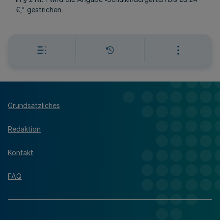
"
€," gestrichen.
Grundsätzliches
Redaktion
Kontakt
FAQ