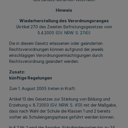
Hinweis
Wiederherstellung des Verordnungsranges
(Artikel 270 des Zweiten Befristungsgesetzes vom
5.4.2005 (
GV. NRW. S. 274
))
Die in diesem Gesetz erlassenen oder geänderten
Rechtsverordnungen können aufgrund der jeweils
einschlägigen Verordnungsermächtigungen durch
Rechtsverordnung geändert werden.
Zusatz:
künftige Regelungen
Zum 1. August 2005 treten in Kraft:
Artikel 13 des Gesetzes zur Stärkung von Bildung und
Erziehung v. 8.7.2003 (
GV. NRW. S. 413
) mit der Maßgabe,
dass nach Wahl der Schule die Klassen 1 und 2 bereits
vorher als Schuleingangsphase geführt werden können.
In § 2 Nr. 1 wird die Angabe
Schulkindergarten bis zu 24