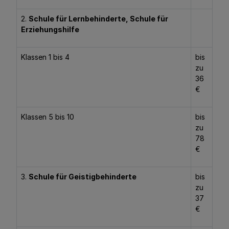
2.
Schule für Lernbehinderte, Schule für
Erziehungshilfe
Klassen 1 bis 4
bis
zu
36
€
Klassen 5 bis 10
bis
zu
78
€
3.
Schule für Geistigbehinderte
bis
zu
37
€