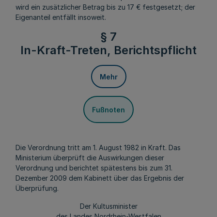
wird ein zusätzlicher Betrag bis zu 17 € festgesetzt; der
Eigenanteil entfällt insoweit.
§ 7
In-Kraft-Treten, Berichtspflicht
Mehr
Fußnoten
Die Verordnung tritt am 1. August 1982 in Kraft. Das
Ministerium überprüft die Auswirkungen dieser
Verordnung und berichtet spätestens bis zum 31.
Dezember 2009 dem Kabinett über das Ergebnis der
Überprüfung.
Der Kultusminister
des Landes Nordrhein-Westfalen