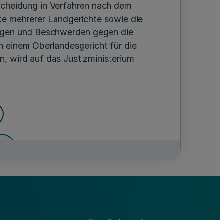
scheidung in Verfahren nach dem
ke mehrerer Landgerichte sowie die
ngen und Beschwerden gegen die
 einem Oberlandesgericht für die
, wird auf das Justizministerium
en
dung in Kraft.
gierung