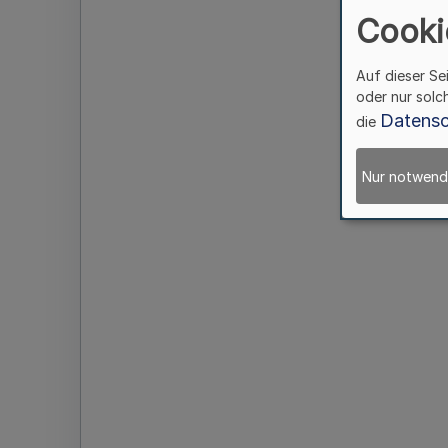
Cooki
Auf dieser Se
oder nur solc
Datensc
die
Nur notwend