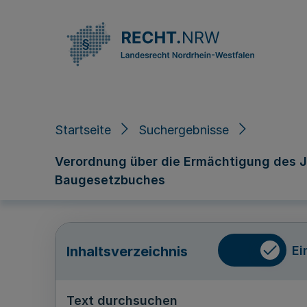
Direkt zum Inhalt
Startseite
Suchergebnisse
Verordnung über die Ermächtigung des J
Baugesetzbuches
Ei
Inhaltsverzeichnis
Text durchsuchen