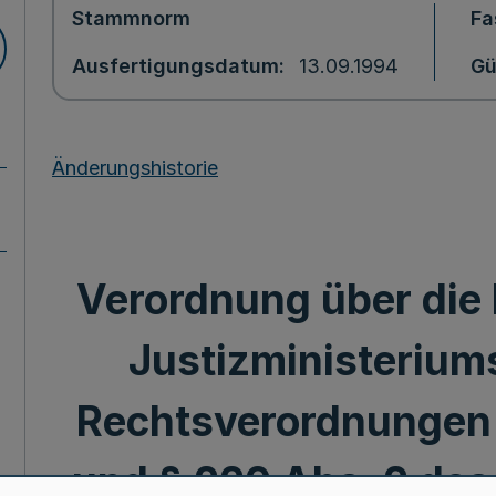
Stammnorm
Fa
Ausfertigungsdatum
13.09.1994
Gü
Änderungshistorie
Verordnung über die
Justizministerium
Rechtsverordnungen 
und § 229 Abs. 2 de