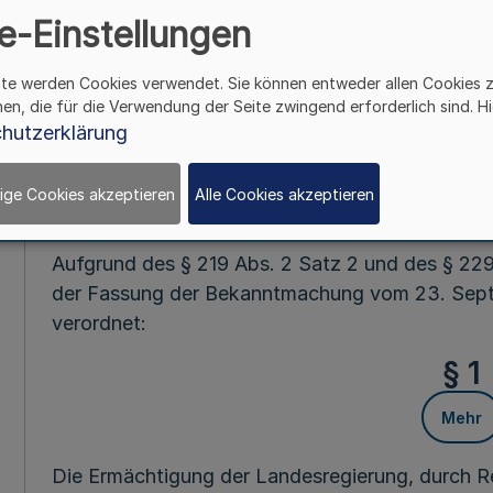
e-Einstellungen
Mehr
ite werden Cookies verwendet. Sie können entweder allen Cookies 
hen, die für die Verwendung der Seite zwingend erforderlich sind. Hi
Fußnot
hutzerklärung
ige Cookies akzeptieren
Alle Cookies akzeptieren
Vom 13. Septem
Aufgrund des § 219 Abs. 2 Satz 2 und des § 22
der Fassung der Bekanntmachung vom 23. Septe
verordnet:
§ 1
Mehr
Die Ermächtigung der Landesregierung, durch 