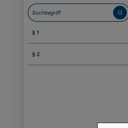
§ 1
§ 2