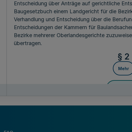
Entscheidung über Anträge auf gerichtliche Ent
Baugesetzbuch einem Landgericht für die Bezir
Verhandlung und Entscheidung über die Berufu
Entscheidungen der Kammern für Baulandsachen
Bezirke mehrerer Oberlandesgerichte zuzuweisen
übertragen.
§ 2
Mehr
Fußnot
Diese Verordnung tritt am Tage nach der Verkün
Die Landesre