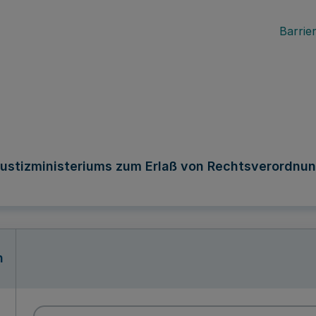
Barrier
ustizministeriums zum Erlaß von Rechtsverordnung
n