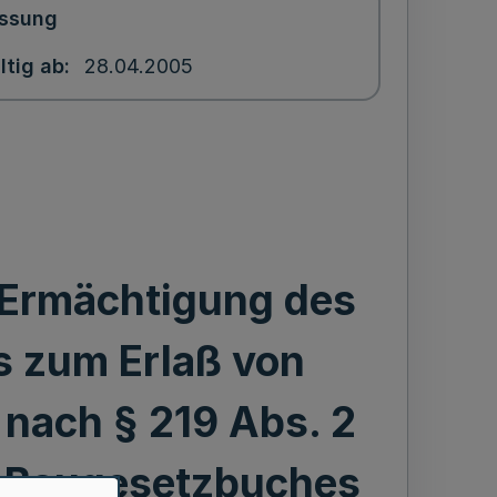
ssung
ltig ab
28.04.2005
 Ermächtigung des
s zum Erlaß von
nach § 219 Abs. 2
s Baugesetzbuches