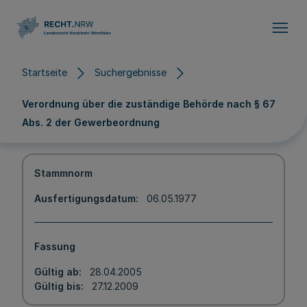
Direkt zum Inhalt
Startseite
Suchergebnisse
Verordnung über die zuständige Behörde nach § 67
Abs. 2 der Gewerbeordnung
Stammnorm
Ausfertigungsdatum
06.05.1977
Fassung
Gültig ab
28.04.2005
Gültig bis
27.12.2009