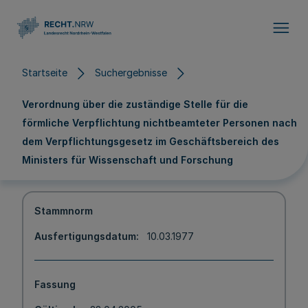
Direkt zum Inhalt
Startseite
Suchergebnisse
Verordnung über die zuständige Stelle für die
förmliche Verpflichtung nichtbeamteter Personen nach
dem Verpflichtungsgesetz im Geschäftsbereich des
Ministers für Wissenschaft und Forschung
Stammnorm
Ausfertigungsdatum
10.03.1977
Fassung