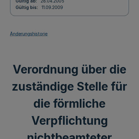
Gültig ab
28.04.2005
Gültig bis
11.09.2009
Änderungshistorie
Verordnung über die
zuständige Stelle für
die förmliche
Verpflichtung
nichtbeamteter