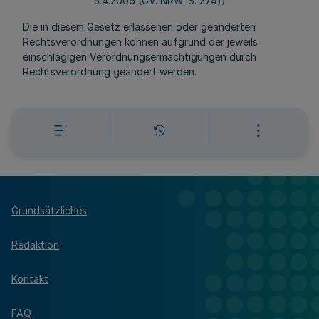
5.4.2005 (
GV. NRW. S. 274
))
Die in diesem Gesetz erlassenen oder geänderten
Rechtsverordnungen können aufgrund der jeweils
einschlägigen Verordnungsermächtigungen durch
Rechtsverordnung geändert werden.
Grundsätzliches
Redaktion
Kontakt
FAQ