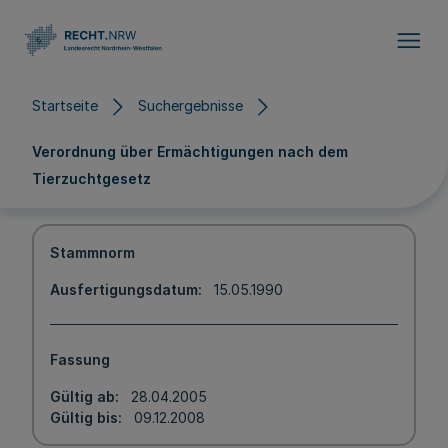
Direkt zum Inhalt
Startseite
Suchergebnisse
Verordnung über Ermächtigungen nach dem
Tierzuchtgesetz
Stammnorm
Ausfertigungsdatum
15.05.1990
Fassung
Gültig ab
28.04.2005
Gültig bis
09.12.2008