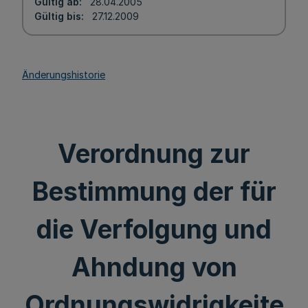
Gültig ab
28.04.2005
Gültig bis
27.12.2009
Änderungshistorie
Verordnung zur
Bestimmung der für
die Verfolgung und
Ahndung von
Ordnungswidrigkeite