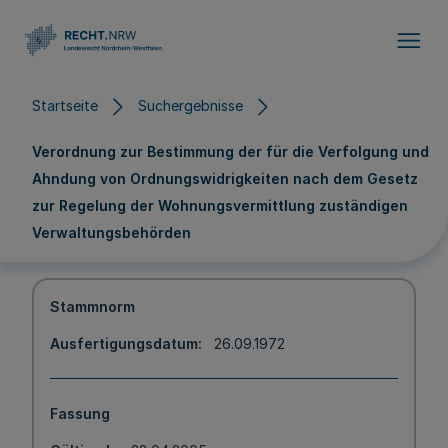
Direkt zum Inhalt
Startseite
Suchergebnisse
Verordnung zur Bestimmung der für die Verfolgung und
Ahndung von Ordnungswidrigkeiten nach dem Gesetz
zur Regelung der Wohnungsvermittlung zuständigen
Verwaltungsbehörden
Stammnorm
Ausfertigungsdatum
26.09.1972
Fassung