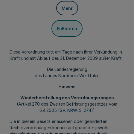
Mehr
Fußnoten
Diese Verordnung tritt am Tage nach ihrer Verkündung in
Kraft und mit Ablauf des 31. Dezember 2009 außer Kraft.
Die Landesregierung
des Landes Nordrhein-Westfalen
Hinweis
Wiederherstellung des Verordnungsranges
(Artikel 270 des Zweiten Befristungsgesetzes vom
5.4.2005 (
GV. NRW. S. 274
))
Die in diesem Gesetz erlassenen oder geänderten
Rechtsverordnungen können aufgrund der jeweils
einschlägigen Verordnungsermächtigungen durch