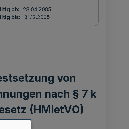
ltig ab
28.04.2005
ltig bis
31.12.2005
estsetzung von
hnungen nach § 7 k
esetz (HMietVO)