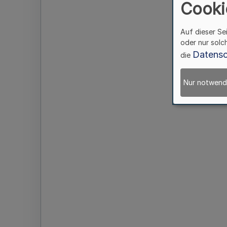
Cooki
Auf dieser Se
oder nur solc
Datensc
die
Nur notwend