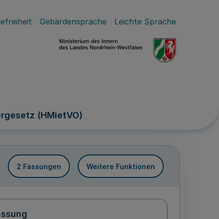
efreiheit
Gebärdensprache
Leichte Sprache
ergesetz (HMietVO)
2 Fassungen
Weitere Funktionen
assung