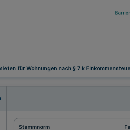
Barrier
mieten für Wohnungen nach § 7 k Einkommensteu
n
Stammnorm
F