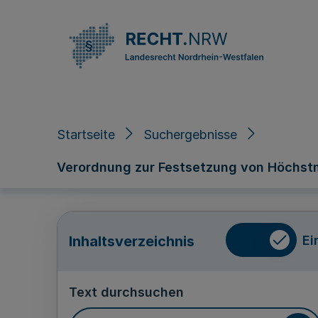
Direkt zum Inhalt
Startseite
Suchergebnisse
Verordnung zur Festsetzung von Höchst
Ei
Inhaltsverzeichnis
Text durchsuchen