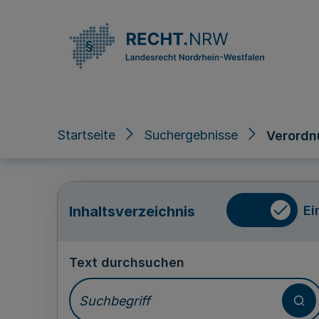
Direkt zum Inhalt
Startseite
Suchergebnisse
Verordn
Ei
Inhaltsverzeichnis
Text durchsuchen