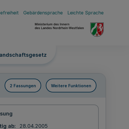
efreiheit
Gebärdensprache
Leichte Sprache
Landschaftsgesetz
2 Fassungen
Weitere Funktionen
ssung
tig ab
28.04.2005