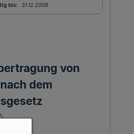
tig bis
31.12.2008
bertragung von
 nach dem
tsgesetz