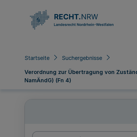
Direkt zum Inhalt
Startseite
Suchergebnisse
Verordnung zur Übertragung von Zustän
NamÄndG) (Fn 4)