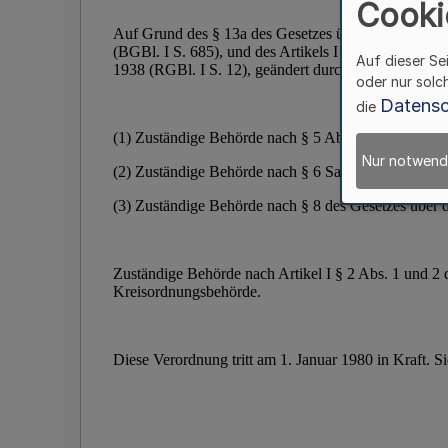
Cooki
Auf dieser Se
oder nur solc
Datensc
die
Nur notwend