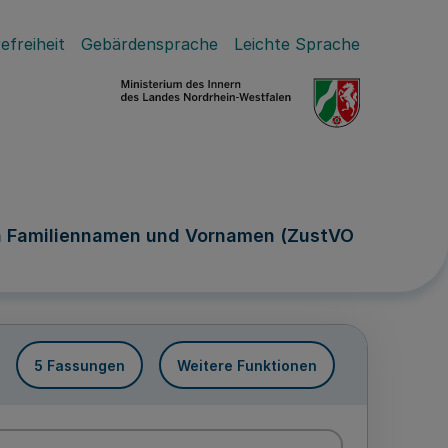
efreiheit
Gebärdensprache
Leichte Sprache
on Familiennamen und Vornamen (ZustVO
5 Fassungen
Weitere Funktionen