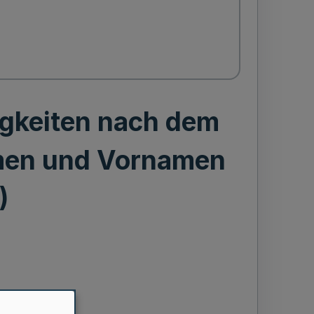
igkeiten nach dem
amen und Vornamen
)