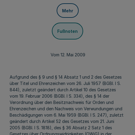
Mehr
Fußnoten
Vom 12. Mai 2009
Aufgrund des § 9 und § 14 Absatz 1 und 2 des Gesetzes
über Titel und Ehrenzeichen vom 26. Juli 1957 (BGBl. I S.
844), zuletzt geändert durch Artikel 10 des Gesetzes
vom 19. Februar 2006 (BGBl. I S. 334), des § 14 der
Verordnung über den Besitznachweis für Orden und
Ehrenzeichen und den Nachweis von Verwundungen und
Beschädigungen vom 6. Mai 1959 (BGBl. I S. 247), zuletzt
geändert durch Artikel 52 des Gesetzes vom 21. Juni
2005 (BGBl. I S. 1818), des § 36 Absatz 2 Satz 1 des
Gesetzes über Ordnungswidrigkeiten (OWiG) in der