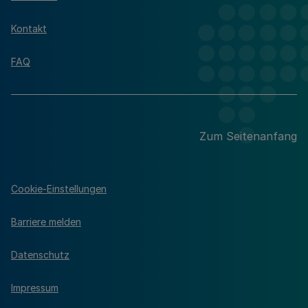
Kontakt
FAQ
Zum Seitenanfang
Cookie-Einstellungen
Barriere melden
Datenschutz
Impressum