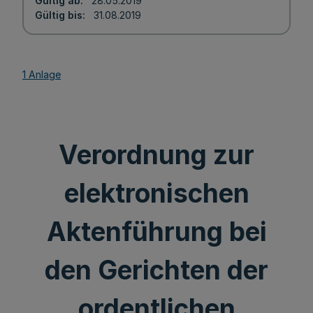
Gültig ab
28.05.2019
Gültig bis
31.08.2019
1 Anlage
Verordnung zur
elektronischen
Aktenführung bei
den Gerichten der
ordentlichen