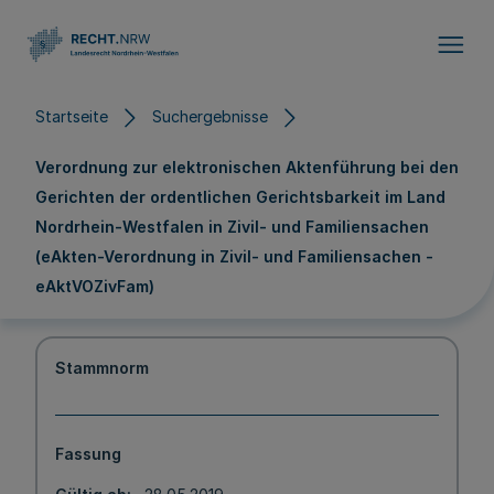
Direkt zum Inhalt
Startseite
Suchergebnisse
Verordnung zur elektronischen Aktenführung bei den
Gerichten der ordentlichen Gerichtsbarkeit im Land
Nordrhein-Westfalen in Zivil- und Familiensachen
(eAkten-Verordnung in Zivil- und Familiensachen -
eAktVOZivFam)
Stammnorm
Fassung