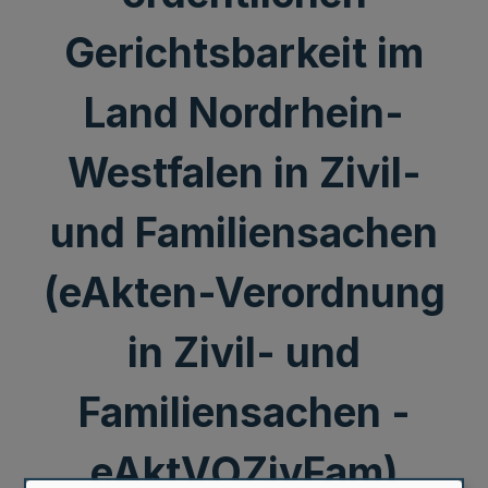
Gerichtsbarkeit im
Land Nordrhein-
Westfalen in Zivil-
und Familiensachen
(eAkten-Verordnung
in Zivil- und
Familiensachen -
eAktVOZivFam)