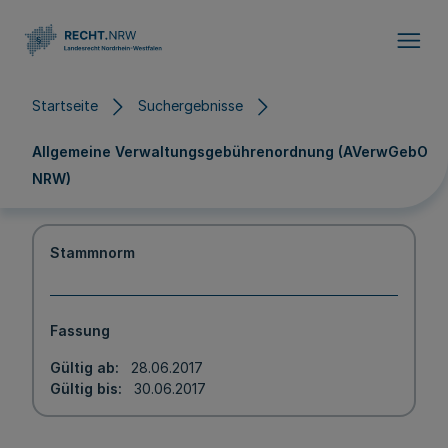
Direkt zum Inhalt
Startseite
Suchergebnisse
Allgemeine Verwaltungsgebührenordnung (AVerwGebO
NRW)
Stammnorm
Fassung
Gültig ab
28.06.2017
Gültig bis
30.06.2017