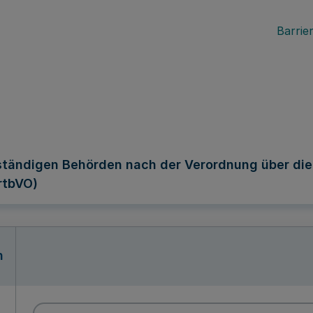
Barrier
ändigen Behörden nach der Verordnung über die fr
rtbVO)
n