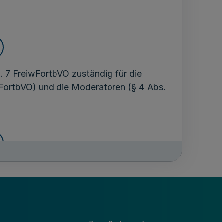
 7 FreiwFortbVO zuständig für die
iwFortbVO) und die Moderatoren (§ 4 Abs.
mtliche Anerkennung der Träger der
schen Sicherheitsübungen