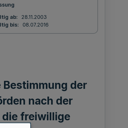
ssung
ltig ab
28.11.2003
ltig bis
08.07.2016
e Bestimmung der
örden nach der
ie freiwillige