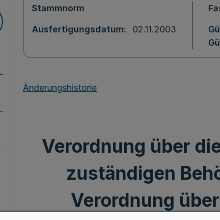
Stammnorm
Fa
Ausfertigungsdatum
02.11.2003
Gü
Gü
Änderungshistorie
Verordnung über di
zuständigen Beh
Verordnung über d