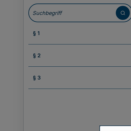
§ 1
§ 2
§ 3