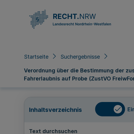
Direkt zum Inhalt
Startseite
Suchergebnisse
Verordnung über die Bestimmung der zust
Fahrerlaubnis auf Probe (ZustVO FreiwFo
Ei
Inhaltsverzeichnis
Text durchsuchen