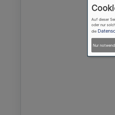
Cooki
Auf dieser Se
oder nur solc
Datensc
die
Nur notwend