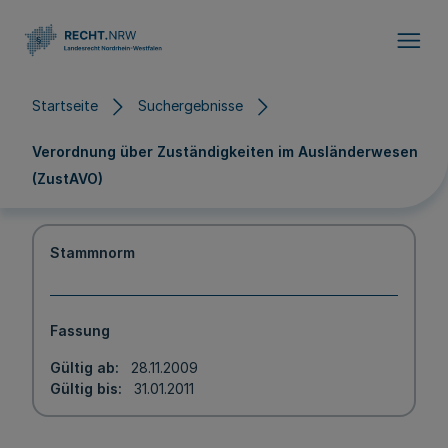
Direkt zum Inhalt
Startseite
Suchergebnisse
Verordnung über Zuständigkeiten im Ausländerwesen
(ZustAVO)
Stammnorm
Fassung
Gültig ab
28.11.2009
Gültig bis
31.01.2011