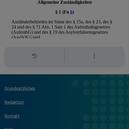
Grundsätzliches
Redaktion
Kontakt