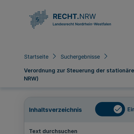
Direkt zum Inhalt
Startseite
Suchergebnisse
Verordnung zur Steuerung der stationär
NRW)
Ei
Inhaltsverzeichnis
Text durchsuchen