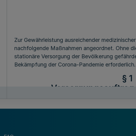
Zur Gewährleistung ausreichender medizinische
nachfolgende Maßnahmen angeordnet. Ohne di
stationäre Versorgung der Bevölkerung gefährd
Bekämpfung der Corona-Pandemie erforderlich.
§ 1
Versorgungsauftrag,
Reservekapazitäten,
Mehr