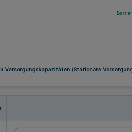
Barrier
en Versorgungskapazitäten (Stationäre Versorgu
n