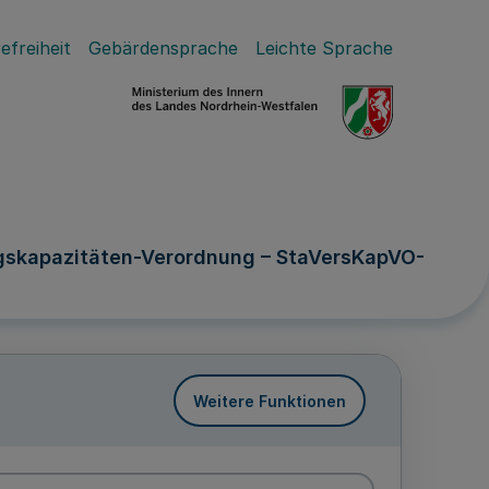
efreiheit
Gebärdensprache
Leichte Sprache
ngskapazitäten-Verordnung – StaVersKapVO-
Weitere Funktionen