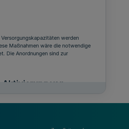
r Versorgungskapazitäten werden
ese Maßnahmen wäre die notwendige
et. Die Anordnungen sind zur
 Aktivierung von
 Registerpflicht