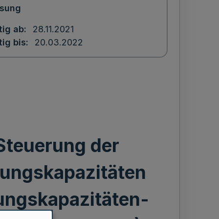
ssung
tig ab
28.11.2021
tig bis
20.03.2022
Steuerung der
gungskapazitäten
ungskapazitäten-