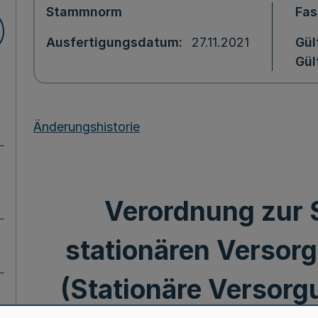
Stammnorm
Fa
Ausfertigungsdatum
27.11.2021
Gül
Gül
Änderungshistorie
Verordnung zur 
stationären Versor
(Stationäre Versorg