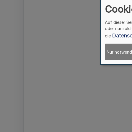
Cooki
Auf dieser Se
oder nur solc
Datensc
die
Nur notwend