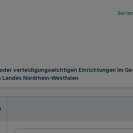
Barrier
oder verteidigungswichtigen Einrichtungen im Ges
s Landes Nordrhein-Westfalen
n