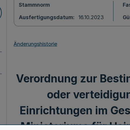
Stammnorm
Fa
Ausfertigungsdatum
16.10.2023
Gü
Änderungshistorie
Verordnung zur Best
oder verteidigu
Einrichtungen im Ges
Ministeriums für He