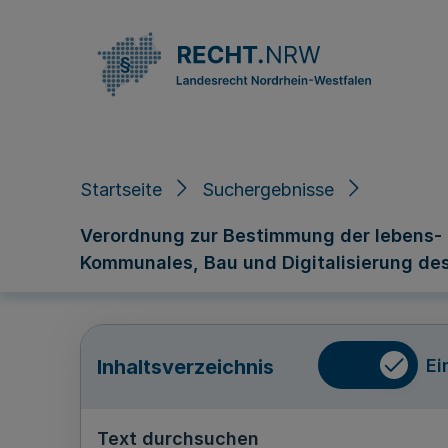
Direkt zum Inhalt
Startseite
Suchergebnisse
Verordnung zur Bestimmung der lebens- 
Kommunales, Bau und Digitalisierung de
Ei
Inhaltsverzeichnis
Text durchsuchen