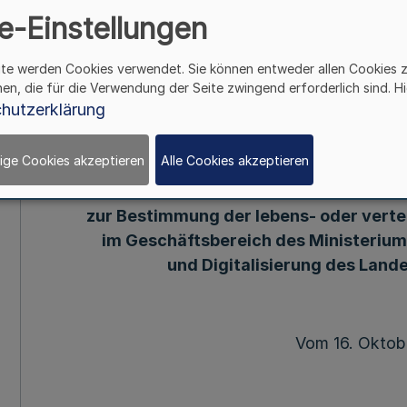
e-Einstellungen
Bau und Digitalisi
ite werden Cookies verwendet. Sie können entweder allen Cookies 
Nordrhein-
hen, die für die Verwendung der Seite zwingend erforderlich sind. Hi
hutzerklärung
Mehr
ige Cookies akzeptieren
Alle Cookies akzeptieren
Verordn
zur Bestimmung der lebens- oder verte
im Geschäftsbereich des Ministerium
und Digitalisierung des Land
Vom 16. Oktob