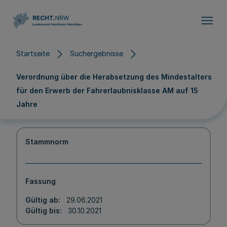
Direkt zum Inhalt
Startseite
Suchergebnisse
Verordnung über die Herabsetzung des Mindestalters
für den Erwerb der Fahrerlaubnisklasse AM auf 15
Jahre
Stammnorm
Fassung
Gültig ab
29.06.2021
Gültig bis
30.10.2021