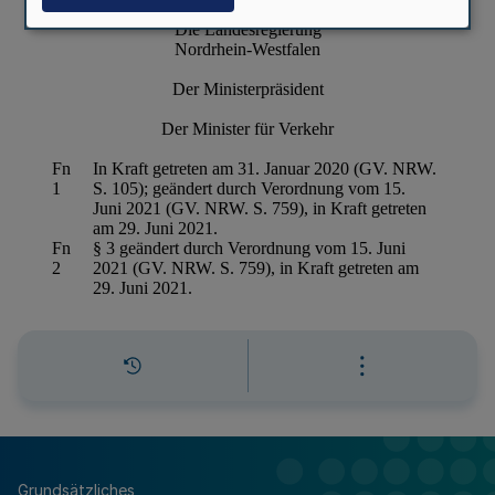
Grundsätzliches