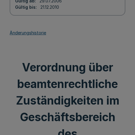
Gültig ab
29.07.2006
Gültig bis
21.12.2010
Änderungshistorie
Verordnung über
beamtenrechtliche
Zuständigkeiten im
Geschäftsbereich
des