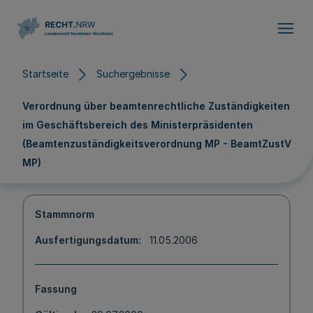
Direkt zum Inhalt
Startseite
Suchergebnisse
Verordnung über beamtenrechtliche Zuständigkeiten
im Geschäftsbereich des Ministerpräsidenten
(Beamtenzuständigkeitsverordnung MP - BeamtZustV
MP)
Stammnorm
Ausfertigungsdatum
11.05.2006
Fassung