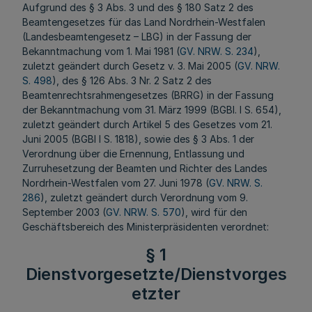
Aufgrund des § 3 Abs. 3 und des § 180 Satz 2 des
Beamtengesetzes für das Land Nordrhein-Westfalen
(Landesbeamtengesetz – LBG) in der Fassung der
Bekanntmachung vom 1. Mai 1981 (
GV. NRW. S. 234
),
zuletzt geändert durch Gesetz v. 3. Mai 2005 (
GV. NRW.
S. 498
), des § 126 Abs. 3 Nr. 2 Satz 2 des
Beamtenrechtsrahmengesetzes (BRRG) in der Fassung
der Bekanntmachung vom 31. März 1999 (BGBl. I S. 654),
zuletzt geändert durch Artikel 5 des Gesetzes vom 21.
Juni 2005 (BGBI I S. 1818), sowie des § 3 Abs. 1 der
Verordnung über die Ernennung, Entlassung und
Zurruhesetzung der Beamten und Richter des Landes
Nordrhein-Westfalen vom 27. Juni 1978 (
GV. NRW. S.
286
), zuletzt geändert durch Verordnung vom 9.
September 2003 (
GV. NRW. S. 570
), wird für den
Geschäftsbereich des Ministerpräsidenten verordnet:
§ 1
Dienstvorgesetzte/Dienstvorges
etzter