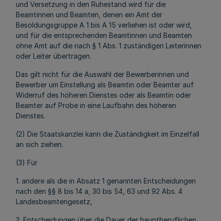
und Versetzung in den Ruhestand wird für die
Beamtinnen und Beamten, denen ein Amt der
Besoldungsgruppe A 1 bis A 15 verliehen ist oder wird,
und für die entsprechenden Beamtinnen und Beamten
ohne Amt auf die nach § 1 Abs. 1 zuständigen Leiterinnen
oder Leiter übertragen.
Das gilt nicht für die Auswahl der Bewerberinnen und
Bewerber um Einstellung als Beamtin oder Beamter auf
Widerruf des höheren Dienstes oder als Beamtin oder
Beamter auf Probe in eine Laufbahn des höheren
Dienstes.
(2) Die Staatskanzlei kann die Zuständigkeit im Einzelfall
an sich ziehen.
(3) Für
1. andere als die in Absatz 1 genannten Entscheidungen
nach den §§ 8 bis 14 a, 30 bis 54, 63 und 92 Abs. 4
Landesbeamtengesetz,
2. Entscheidungen über die Dauer der hauptberuflichen