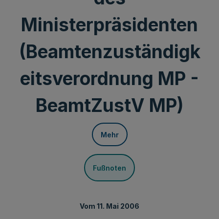
Ministerpräsidenten
(Beamtenzuständigk
eitsverordnung MP -
BeamtZustV MP)
Mehr
Fußnoten
Vom 11. Mai 2006