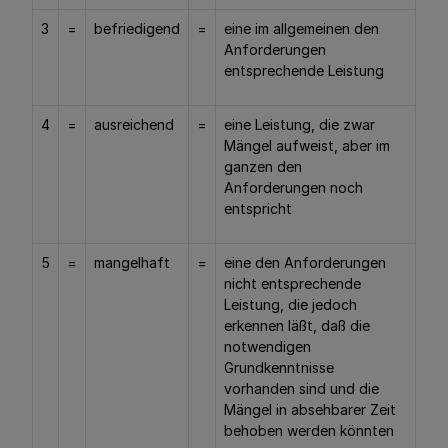
3
=
befriedigend
=
eine im allgemeinen den
Anforderungen
entsprechende Leistung
4
=
ausreichend
=
eine Leistung, die zwar
Mängel aufweist, aber im
ganzen den
Anforderungen noch
entspricht
5
=
mangelhaft
=
eine den Anforderungen
nicht entsprechende
Leistung, die jedoch
erkennen läßt, daß die
notwendigen
Grundkenntnisse
vorhanden sind und die
Mängel in absehbarer Zeit
behoben werden könnten