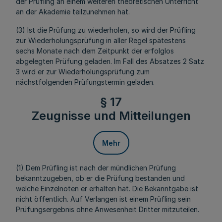
der Prüfling an einem weiteren theoretischen Unterricht
an der Akademie teilzunehmen hat.
(3) Ist die Prüfung zu wiederholen, so wird der Prüfling
zur Wiederholungsprüfung in aller Regel spätestens
sechs Monate nach dem Zeitpunkt der erfolglos
abgelegten Prüfung geladen. Im Fall des Absatzes 2 Satz
3 wird er zur Wiederholungsprüfung zum
nächstfolgenden Prüfungstermin geladen.
§ 17
Zeugnisse und Mitteilungen
Mehr
(1) Dem Prüfling ist nach der mündlichen Prüfung
bekanntzugeben, ob er die Prüfung bestanden und
welche Einzelnoten er erhalten hat. Die Bekanntgabe ist
nicht öffentlich. Auf Verlangen ist einem Prüfling sein
Prüfungsergebnis ohne Anwesenheit Dritter mitzuteilen.