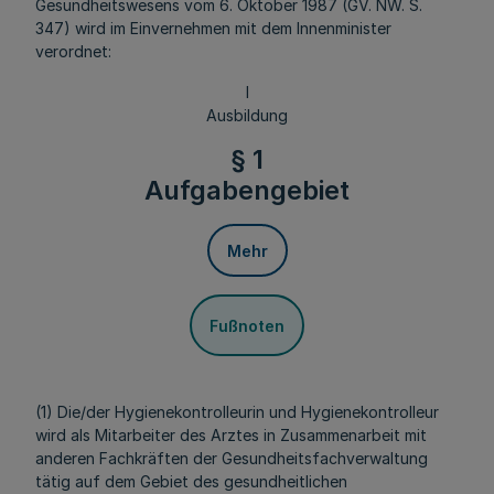
Gesundheitswesens vom 6. Oktober 1987 (GV. NW. S.
347) wird im Einvernehmen mit dem Innenminister
verordnet:
I
Ausbildung
§ 1
Aufgabengebiet
Mehr
Fußnoten
(1) Die/der Hygienekontrolleurin und Hygienekontrolleur
wird als Mitarbeiter des Arztes in Zusammenarbeit mit
anderen Fachkräften der Gesundheitsfachverwaltung
tätig auf dem Gebiet des gesundheitlichen