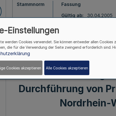
Stammnorm
Fassung
Gültig ab
30.04.2005
Gültig bis
25.05.2005
e-Einstellungen
ite werden Cookies verwendet. Sie können entweder allen Cookies 
Prüfungsordn
hen, die für die Verwendung der Seite zwingend erforderlich sind. Hi
hutzerklärung
Ausbildungsbe
ige Cookies akzeptieren
Alle Cookies akzeptieren
Justizfachangest
Durchführung von P
Nordrhein-