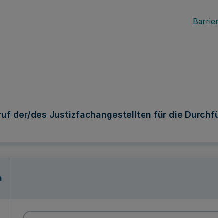
Barrier
uf der/des Justizfachangestellten für die Durchf
n