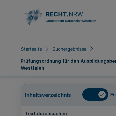
Direkt zum Inhalt
Startseite
Suchergebnisse
Prüfungsordnung für den Ausbildungsber
Westfalen
Ei
Inhaltsverzeichnis
Text durchsuchen