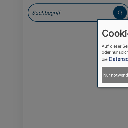
Cooki
Auf dieser Se
oder nur solc
Datensc
die
Nur notwend