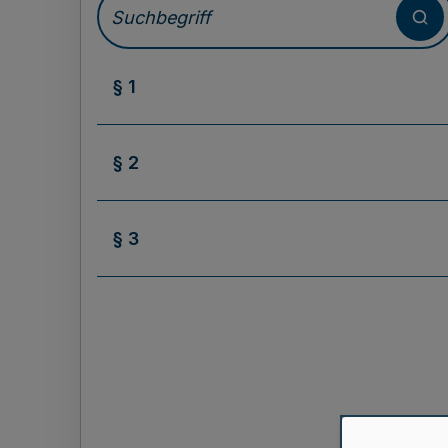
§ 1
§ 2
§ 3