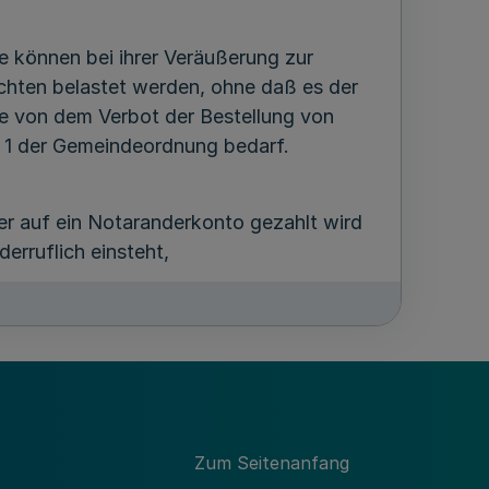
 können bei ihrer Veräußerung zur
chten belastet werden, ohne daß es der
e von dem Verbot der Bestellung von
. 1 der Gemeindeordnung bedarf.
er auf ein Notaranderkonto gezahlt wird
erruflich einsteht,
halten, hat die Gemeinde der
Zum Seitenanfang
en Monat vor dem rechtsverbindlichen