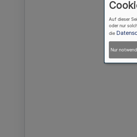
Cooki
Auf dieser Se
oder nur solc
Datensc
die
Nur notwend