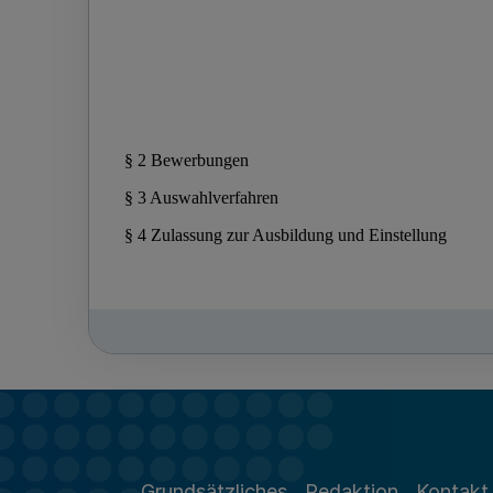
Grundsätzliches
Redaktion
Kontakt