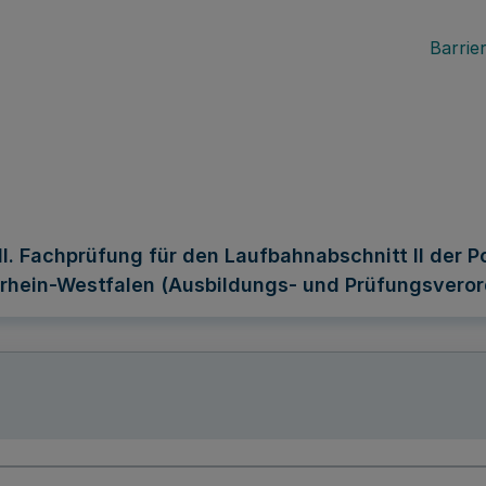
Barrier
II. Fachprüfung für den Laufbahnabschnitt II der 
hein-Westfalen (Ausbildungs- und Prüfungsverordn