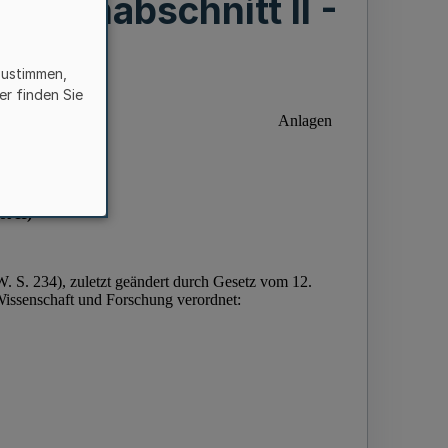
bahnabschnitt II -
zustimmen,
er finden Sie