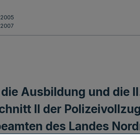
.2005
.2007
die Ausbildung und die II
hnitt II der Polizeivollz
sbeamten des Landes Nord