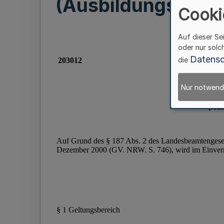
(Ausbildungs- und
Cooki
Auf dieser Se
oder nur solc
Datensc
die
Nur notwend