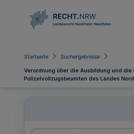
Direkt zum Inhalt
Startseite
Suchergebnisse
Verordnung über die Ausbildung und die 
Polizeivollzugsbeamten des Landes Nordr