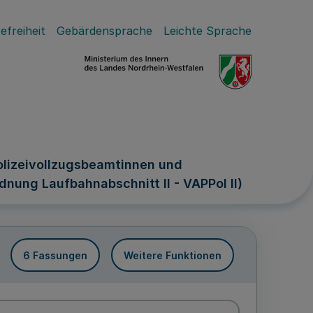
efreiheit
Gebärdensprache
Leichte Sprache
Polizeivollzugsbeamtinnen und
ung Laufbahnabschnitt II - VAPPol II)
6 Fassungen
Weitere Funktionen