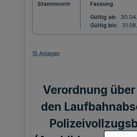
Stammnorm
Fassung
Gültig ab
30.04
Gültig bis
31.08
15 Anlagen
Verordnung über 
den Laufbahnabsc
Polizeivollzug