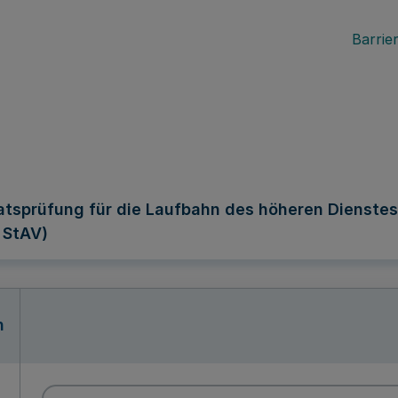
Barrier
tsprüfung für die Laufbahn des höheren Dienstes
 StAV)
n