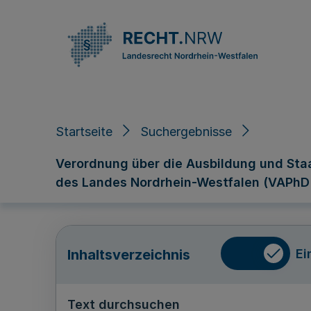
Direkt zum Inhalt
Startseite
Suchergebnisse
Verordnung über die Ausbildung und Staa
des Landes Nordrhein-Westfalen (VAPhD
Ei
Inhaltsverzeichnis
Text durchsuchen