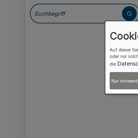
Cooki
Auf dieser Se
oder nur solc
Datensc
die
Nur notwend