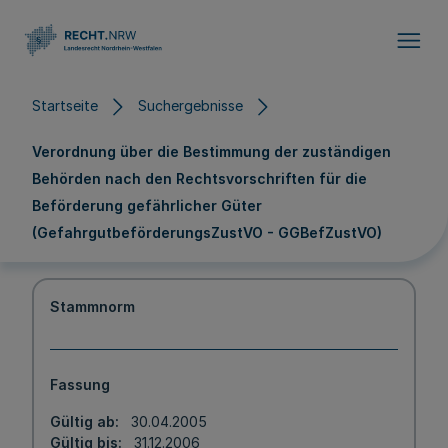
Direkt zum Inhalt
Startseite
Suchergebnisse
Verordnung über die Bestimmung der zuständigen
Behörden nach den Rechtsvorschriften für die
Beförderung gefährlicher Güter
(GefahrgutbeförderungsZustVO - GGBefZustVO)
Stammnorm
Fassung
Gültig ab
30.04.2005
Gültig bis
31.12.2006