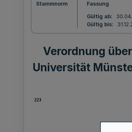
Stammnorm
Fassung
Gültig ab
30.04
Gültig bis
31.12
Verordnung über 
Universität Münste