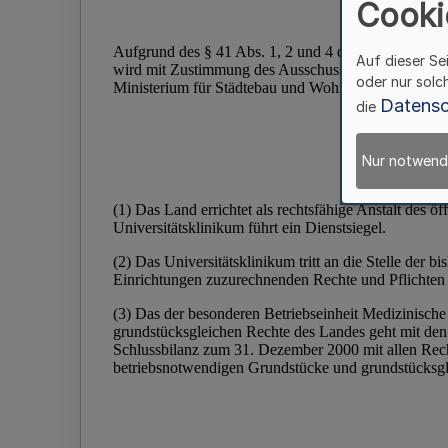
Cooki
Auf dieser Se
oder nur solc
Datensc
die
Nur notwend