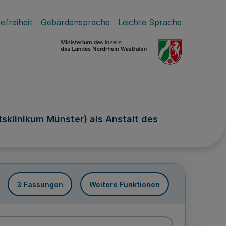
efreiheit
Gebärdensprache
Leichte Sprache
tsklinikum Münster) als Anstalt des
3 Fassungen
Weitere Funktionen