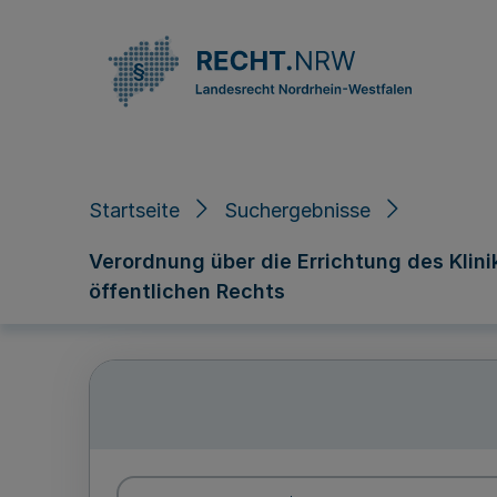
Direkt zum Inhalt
Startseite
Suchergebnisse
Verordnung über die Errichtung des Klini
öffentlichen Rechts