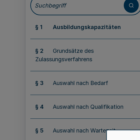
§ 1
Ausbildungskapazitäten
§ 2
Grundsätze des
Zulassungsverfahrens
§ 3
Auswahl nach Bedarf
§ 4
Auswahl nach Qualifikation
§ 5
Auswahl nach Wartezeit