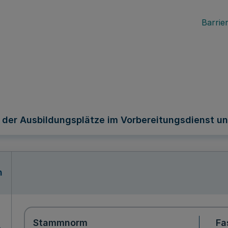
Barrier
l der Ausbildungsplätze im Vorbereitungsdienst u
n
Stammnorm
Fa