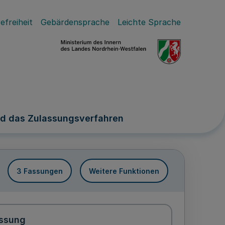
efreiheit
Gebärdensprache
Leichte Sprache
nd das Zulassungsverfahren
3 Fassungen
Weitere Funktionen
ssung