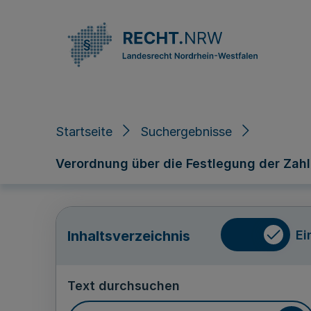
Direkt zum Inhalt
Startseite
Suchergebnisse
Verordnung über die Festlegung der Zah
Ei
Inhaltsverzeichnis
Text durchsuchen