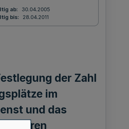
ltig ab
30.04.2005
ltig bis
28.04.2011
estlegung der Zahl
gsplätze im
enst und das
verfahren