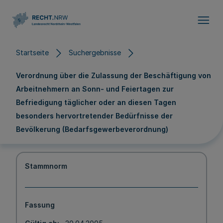
Direkt zum Inhalt
Startseite
Suchergebnisse
Verordnung über die Zulassung der Beschäftigung von
Arbeitnehmern an Sonn- und Feiertagen zur
Befriedigung täglicher oder an diesen Tagen
besonders hervortretender Bedürfnisse der
Bevölkerung (Bedarfsgewerbeverordnung)
Stammnorm
Fassung