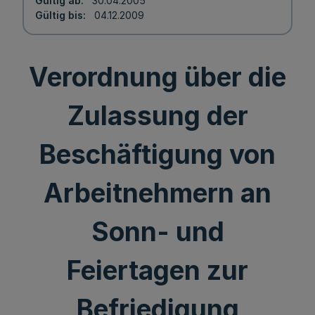
Gültig ab
30.04.2005
Gültig bis
04.12.2009
Verordnung über die
Zulassung der
Beschäftigung von
Arbeitnehmern an
Sonn- und
Feiertagen zur
Befriedigung