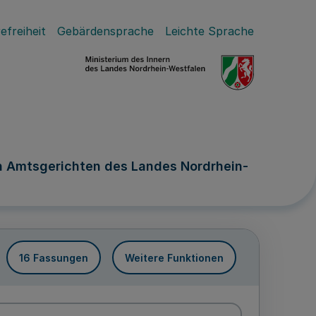
efreiheit
Gebärdensprache
Leichte Sprache
n Amtsgerichten des Landes Nordrhein-
16 Fassungen
Weitere Funktionen