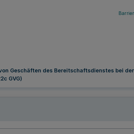
Barrier
on Geschäften des Bereitschaftsdienstes bei de
 22c GVG)