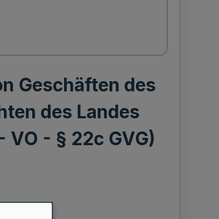
n Geschäften des
chten des Landes
 - VO - § 22c GVG)