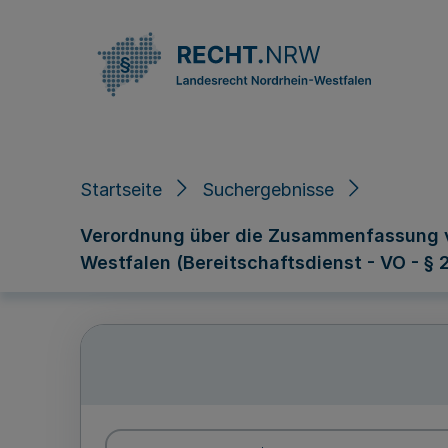
Direkt zum Inhalt
Startseite
Suchergebnisse
Verordnung über die Zusammenfassung v
Westfalen (Bereitschaftsdienst - VO - §