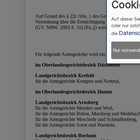
Cooki
Auf dieser Se
oder nur solc
Datensc
die
Nur notwend