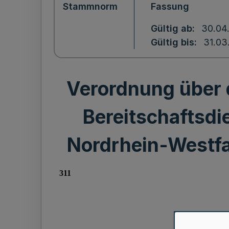
Stammnorm
Fassung
Gültig ab
30.04
Gültig bis
31.03
Verordnung über
Bereitschaftsdi
Nordrhein-Westfal