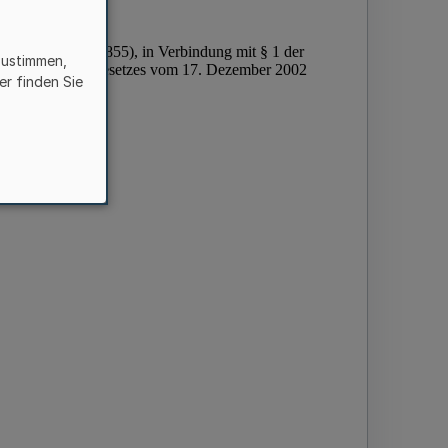
zustimmen,
er finden Sie