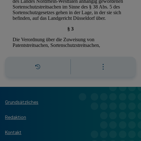
Grundsätzliches
Redaktion
Kontakt