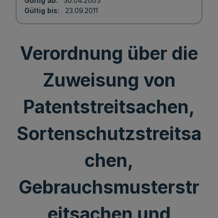
Gültig ab
30.04.2005
Gültig bis
23.09.2011
Verordnung über die
Zuweisung von
Patentstreitsachen,
Sortenschutzstreitsa
chen,
Gebrauchsmusterstr
eitsachen und