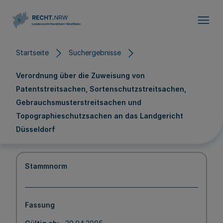
Direkt zum Inhalt
Startseite
Suchergebnisse
Verordnung über die Zuweisung von
Patentstreitsachen, Sortenschutzstreitsachen,
Gebrauchsmusterstreitsachen und
Topographieschutzsachen an das Landgericht
Düsseldorf
Stammnorm
Fassung