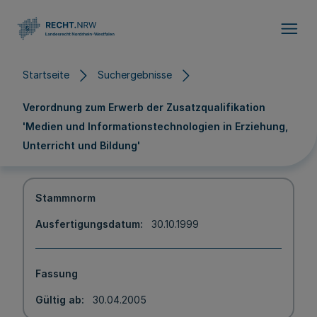
Direkt zum Inhalt
Startseite
Suchergebnisse
Verordnung zum Erwerb der Zusatzqualifikation
'Medien und Informationstechnologien in Erziehung,
Unterricht und Bildung'
Stammnorm
Ausfertigungsdatum
30.10.1999
Fassung
Gültig ab
30.04.2005