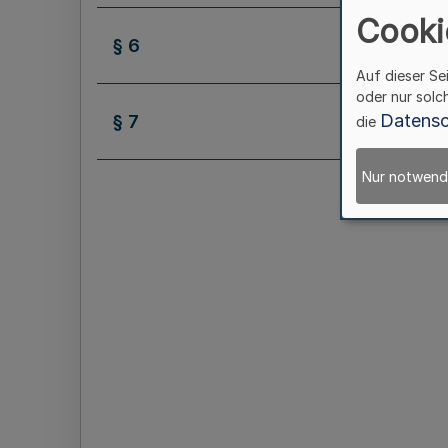
Cooki
§ 6
Auf dieser Se
oder nur solc
Datensc
§ 7
die
Nur notwend