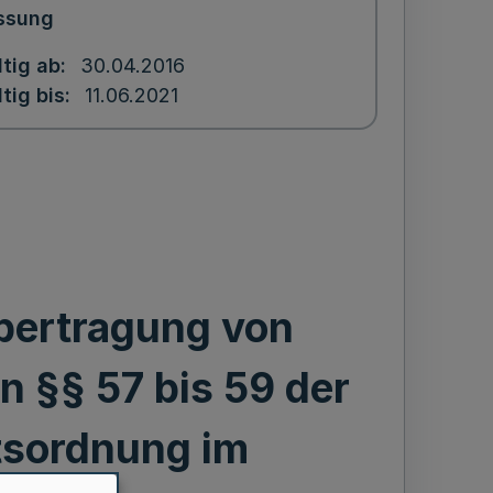
ssung
ltig ab
30.04.2016
tig bis
11.06.2021
bertragung von
 §§ 57 bis 59 der
tsordnung im