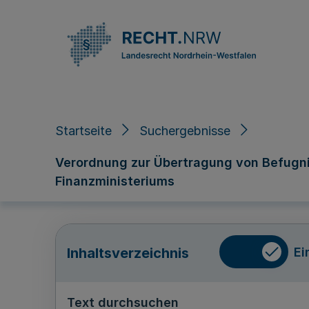
Direkt zum Inhalt
Startseite
Suchergebnisse
Verordnung zur Übertragung von Befugni
Finanzministeriums
Ei
Inhaltsverzeichnis
Text durchsuchen