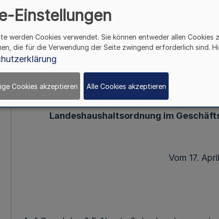
Geschäftsbe
e-Einstellungen
Finanzmini
ite werden Cookies verwendet. Sie können entweder allen Cookies 
hen, die für die Verwendung der Seite zwingend erforderlich sind. Hi
hutzerklärung
Mehr
ige Cookies akzeptieren
Alle Cookies akzeptieren
Verordn
zur Übertragung von Befugnissen
Landeshaushaltsordnung im Geschäfts
Vom 17. Apri