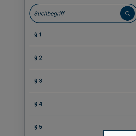
§ 1
§ 2
§ 3
§ 4
§ 5