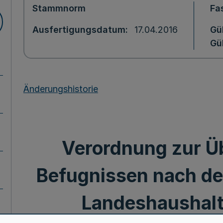
Stammnorm
Fa
Ausfertigungsdatum
17.04.2016
Gü
Gül
Änderungshistorie
Verordnung zur Ü
Befugnissen nach den
Landeshaushal