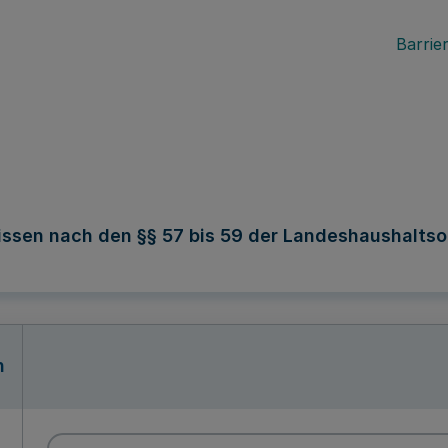
Barrier
ssen nach den §§ 57 bis 59 der Landeshaushalts
n