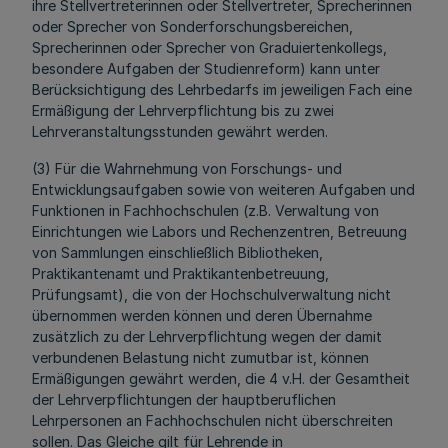
ihre Stellvertreterinnen oder Stellvertreter, Sprecherinnen
oder Sprecher von Sonderforschungsbereichen,
Sprecherinnen oder Sprecher von Graduiertenkollegs,
besondere Aufgaben der Studienreform) kann unter
Berücksichtigung des Lehrbedarfs im jeweiligen Fach eine
Ermäßigung der Lehrverpflichtung bis zu zwei
Lehrveranstaltungsstunden gewährt werden.
(3) Für die Wahrnehmung von Forschungs- und
Entwicklungsaufgaben sowie von weiteren Aufgaben und
Funktionen in Fachhochschulen (z.B. Verwaltung von
Einrichtungen wie Labors und Rechenzentren, Betreuung
von Sammlungen einschließlich Bibliotheken,
Praktikantenamt und Praktikantenbetreuung,
Prüfungsamt), die von der Hochschulverwaltung nicht
übernommen werden können und deren Übernahme
zusätzlich zu der Lehrverpflichtung wegen der damit
verbundenen Belastung nicht zumutbar ist, können
Ermäßigungen gewährt werden, die 4 v.H. der Gesamtheit
der Lehrverpflichtungen der hauptberuflichen
Lehrpersonen an Fachhochschulen nicht überschreiten
sollen. Das Gleiche gilt für Lehrende in