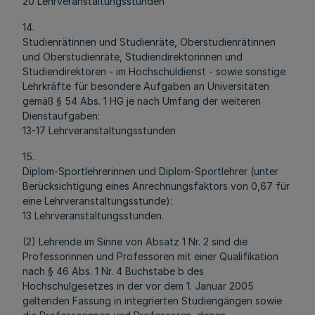
20 Lehrveranstaltungsstunden
14.
Studienrätinnen und Studienräte, Oberstudienrätinnen
und Oberstudienräte, Studiendirektorinnen und
Studiendirektoren - im Hochschuldienst - sowie sonstige
Lehrkräfte für besondere Aufgaben an Universitäten
gemäß § 54 Abs. 1 HG je nach Umfang der weiteren
Dienstaufgaben:
13-17 Lehrveranstaltungsstunden
15.
Diplom-Sportlehrerinnen und Diplom-Sportlehrer (unter
Berücksichtigung eines Anrechnungsfaktors von 0,67 für
eine Lehrveranstaltungsstunde):
13 Lehrveranstaltungsstunden.
(2) Lehrende im Sinne von Absatz 1 Nr. 2 sind die
Professorinnen und Professoren mit einer Qualifikation
nach § 46 Abs. 1 Nr. 4 Buchstabe b des
Hochschulgesetzes in der vor dem 1. Januar 2005
geltenden Fassung in integrierten Studiengängen sowie