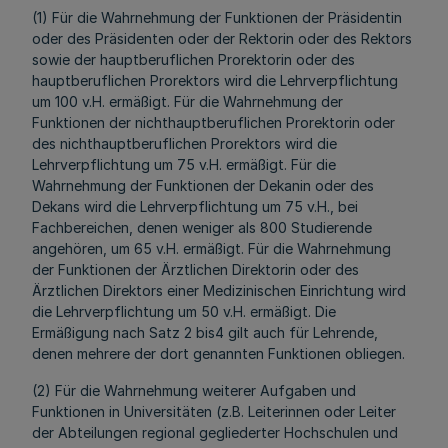
(1) Für die Wahrnehmung der Funktionen der Präsidentin
oder des Präsidenten oder der Rektorin oder des Rektors
sowie der hauptberuflichen Prorektorin oder des
hauptberuflichen Prorektors wird die Lehrverpflichtung
um 100 v.H. ermäßigt. Für die Wahrnehmung der
Funktionen der nichthauptberuflichen Prorektorin oder
des nichthauptberuflichen Prorektors wird die
Lehrverpflichtung um 75 v.H. ermäßigt. Für die
Wahrnehmung der Funktionen der Dekanin oder des
Dekans wird die Lehrverpflichtung um 75 v.H., bei
Fachbereichen, denen weniger als 800 Studierende
angehören, um 65 v.H. ermäßigt. Für die Wahrnehmung
der Funktionen der Ärztlichen Direktorin oder des
Ärztlichen Direktors einer Medizinischen Einrichtung wird
die Lehrverpflichtung um 50 v.H. ermäßigt. Die
Ermäßigung nach Satz 2 bis4 gilt auch für Lehrende,
denen mehrere der dort genannten Funktionen obliegen.
(2) Für die Wahrnehmung weiterer Aufgaben und
Funktionen in Universitäten (z.B. Leiterinnen oder Leiter
der Abteilungen regional gegliederter Hochschulen und