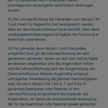
die Professorinnen und Professoren, denen
überwiegende Lehraufgaben ausdrücklich übertragen
wurden.
(3) Die Lehrverpflichtung der Lehrenden nach Absatz 1 Nr.
1 und 2 kann für begrenzte Zeit herabgesetzt werden,
wenn ein dienstliches Interesse daran besteht, dass diese
vorübergehend überwiegend Aufgaben der Forschung in
ihrem Fach wahrnehmen.
(4) Für Lehrende, die in Absatz 1 nicht besonders
aufgeführt sind, gilt die Lehrverpflichtung der dort
genannten Lehrenden, denen sie nach Amt und Aufgabe
am ehesten vergleichbar sind. Bei Angestellten richtet
sich die Lehrverpflichtung nach der Ausgestaltung des
Dienstverhältnisses. Nehmen Angestellte aufgrund
vertraglicher Vereinbarung die gleichen Dienstaufgaben
wahr wie die in Absatz 1 Nr. 1 bis 4, 7 und 11 bis 13
genannten Beamtinnen oder Beamten ist ihre
Lehrverpflichtung entsprechend festzusetzen. Bei
Angestellten, mit denen die entsprechende Anwendung
der für die Beamtinnen oder Beamten jeweils geltenden