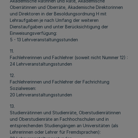
Akademische Rätinnen und Räte, Akademische
Oberrätinnen und Oberräte, Akademische Direktorinnen
und Direktoren in der Besoldungsordnung H mit
Lehraufgaben je nach Umfang der weiteren
Dienstaufgaben und unter Berücksichtigung der
Einweisungsverfügung:
5 - 13 Lehrveranstaltungsstunden
11.
Fachlehrerinnen und Fachlehrer (soweit nicht Nummer 12) :
24 Lehrveranstaltungsstunden
12.
Fachlehrerinnen und Fachlehrer der Fachrichtung
Sozialwesen:
20 Lehrveranstaltungsstunden
13.
Studienrätinnen und Studienräte, Oberstudienrätinnen
und Oberstudienräte an Fachhochschulen und in
entsprechenden Studiengängen an Universitäten (als
Lehrerinnen oder Lehrer für Fremdsprachen):