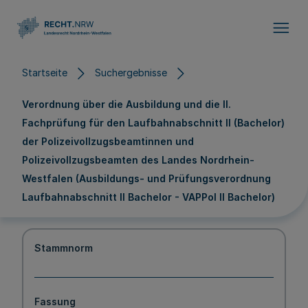
Direkt zum Inhalt
Startseite
Suchergebnisse
Verordnung über die Ausbildung und die II.
Fachprüfung für den Laufbahnabschnitt II (Bachelor)
der Polizeivollzugsbeamtinnen und
Polizeivollzugsbeamten des Landes Nordrhein-
Westfalen (Ausbildungs- und Prüfungsverordnung
Laufbahnabschnitt II Bachelor - VAPPol II Bachelor)
Stammnorm
Fassung