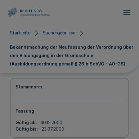
Direkt zum Inhalt
Startseite
Suchergebnisse
Bekanntmachung der Neufassung der Verordnung über
den Bildungsgang in der Grundschule
(Ausbildungsordnung gemäß § 26 b SchVG - AO-GS)
Stammnorm
Fassung
Gültig ab
30.12.2000
Gültig bis
23.07.2003