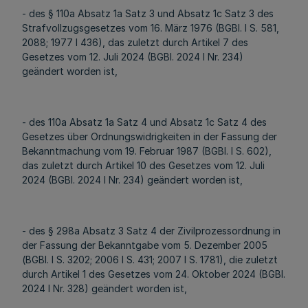
- des § 110a Absatz 1a Satz 3 und Absatz 1c Satz 3 des
Strafvollzugsgesetzes vom 16. März 1976 (BGBl. I S. 581,
2088; 1977 I 436), das zuletzt durch Artikel 7 des
Gesetzes vom 12. Juli 2024 (BGBl. 2024 I Nr. 234)
geändert worden ist,
- des 110a Absatz 1a Satz 4 und Absatz 1c Satz 4 des
Gesetzes über Ordnungswidrigkeiten in der Fassung der
Bekanntmachung vom 19. Februar 1987 (BGBl. I S. 602),
das zuletzt durch Artikel 10 des Gesetzes vom 12. Juli
2024 (BGBl. 2024 I Nr. 234) geändert worden ist,
- des § 298a Absatz 3 Satz 4 der Zivilprozessordnung in
der Fassung der Bekanntgabe vom 5. Dezember 2005
(BGBl. I S. 3202; 2006 I S. 431; 2007 I S. 1781), die zuletzt
durch Artikel 1 des Gesetzes vom 24. Oktober 2024 (BGBl.
2024 I Nr. 328) geändert worden ist,