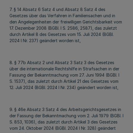
7. § 14 Absatz 6 Satz 4 und Absatz 8 Satz 4 des
Gesetzes über das Verfahren in Familiensachen und in
den Angelegenheiten der freiwilligen Gerichtsbarkeit vom
17. Dezember 2008 (BGBl. I S. 2586, 2587), das zuletzt
durch Artikel 8 des Gesetzes vom 15. Juli 2024 (BGBl.
2024 I Nr. 237) geändert worden ist,
8. § 77b Absatz 2 und Absatz 3 Satz 3 des Gesetzes
über die internationale Rechtshilfe in Strafsachen in der
Fassung der Bekanntmachung vom 27. Juni 1994 (BGBl. I
S. 1537), das zuletzt durch Artikel 21 des Gesetzes vom
12. Juli 2024 (BGBl. 2024 I Nr. 234) geändert worden ist,
9. § 46e Absatz 3 Satz 4 des Arbeitsgerichtsgesetzes in
der Fassung der Bekanntmachung vom 2. Juli 1979 (BGBl. I
S. 853, 1036), das zuletzt durch Artikel 3 des Gesetzes
vom 24. Oktober 2024 (BGBl. 2024 I Nr. 328) geändert