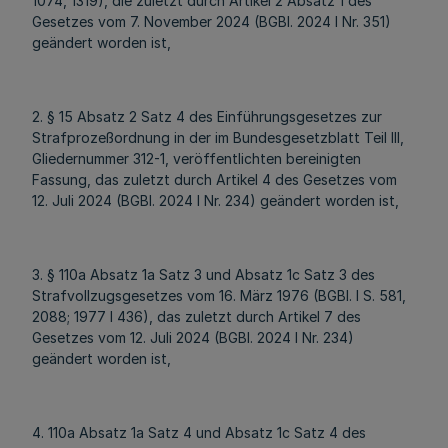
1074, 1319), die zuletzt durch Artikel 2 Absatz 1 des
Gesetzes vom 7. November 2024 (BGBl. 2024 I Nr. 351)
geändert worden ist,
2. § 15 Absatz 2 Satz 4 des Einführungsgesetzes zur
Strafprozeßordnung in der im Bundesgesetzblatt Teil III,
Gliedernummer 312-1, veröffentlichten bereinigten
Fassung, das zuletzt durch Artikel 4 des Gesetzes vom
12. Juli 2024 (BGBl. 2024 I Nr. 234) geändert worden ist,
3. § 110a Absatz 1a Satz 3 und Absatz 1c Satz 3 des
Strafvollzugsgesetzes vom 16. März 1976 (BGBl. I S. 581,
2088; 1977 I 436), das zuletzt durch Artikel 7 des
Gesetzes vom 12. Juli 2024 (BGBl. 2024 I Nr. 234)
geändert worden ist,
4. 110a Absatz 1a Satz 4 und Absatz 1c Satz 4 des