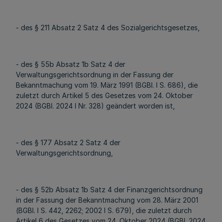
- des § 211 Absatz 2 Satz 4 des Sozialgerichtsgesetzes,
- des § 55b Absatz 1b Satz 4 der
Verwaltungsgerichtsordnung in der Fassung der
Bekanntmachung vom 19. März 1991 (BGBl. I S. 686), die
zuletzt durch Artikel 5 des Gesetzes vom 24. Oktober
2024 (BGBl. 2024 I Nr. 328) geändert worden ist,
- des § 177 Absatz 2 Satz 4 der
Verwaltungsgerichtsordnung,
- des § 52b Absatz 1b Satz 4 der Finanzgerichtsordnung
in der Fassung der Bekanntmachung vom 28. März 2001
(BGBl. I S. 442, 2262; 2002 I S. 679), die zuletzt durch
Artikel 6 des Gesetzes vom 24. Oktober 2024 (BGBl. 2024