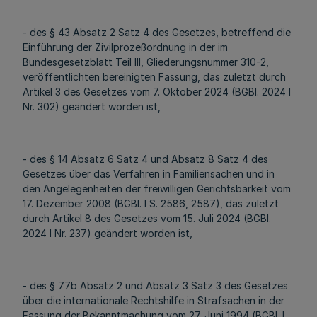
- des § 43 Absatz 2 Satz 4 des Gesetzes, betreffend die
Einführung der Zivilprozeßordnung in der im
Bundesgesetzblatt Teil III, Gliederungsnummer 310-2,
veröffentlichten bereinigten Fassung, das zuletzt durch
Artikel 3 des Gesetzes vom 7. Oktober 2024 (BGBl. 2024 I
Nr. 302) geändert worden ist,
- des § 14 Absatz 6 Satz 4 und Absatz 8 Satz 4 des
Gesetzes über das Verfahren in Familiensachen und in
den Angelegenheiten der freiwilligen Gerichtsbarkeit vom
17. Dezember 2008 (BGBl. I S. 2586, 2587), das zuletzt
durch Artikel 8 des Gesetzes vom 15. Juli 2024 (BGBl.
2024 I Nr. 237) geändert worden ist,
- des § 77b Absatz 2 und Absatz 3 Satz 3 des Gesetzes
über die internationale Rechtshilfe in Strafsachen in der
Fassung der Bekanntmachung vom 27. Juni 1994 (BGBl. I