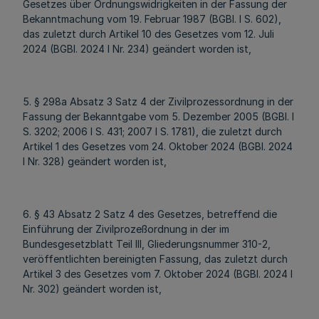
Gesetzes über Ordnungswidrigkeiten in der Fassung der
Bekanntmachung vom 19. Februar 1987 (BGBl. I S. 602),
das zuletzt durch Artikel 10 des Gesetzes vom 12. Juli
2024 (BGBl. 2024 I Nr. 234) geändert worden ist,
5. § 298a Absatz 3 Satz 4 der Zivilprozessordnung in der
Fassung der Bekanntgabe vom 5. Dezember 2005 (BGBl. I
S. 3202; 2006 I S. 431; 2007 I S. 1781), die zuletzt durch
Artikel 1 des Gesetzes vom 24. Oktober 2024 (BGBl. 2024
I Nr. 328) geändert worden ist,
6. § 43 Absatz 2 Satz 4 des Gesetzes, betreffend die
Einführung der Zivilprozeßordnung in der im
Bundesgesetzblatt Teil III, Gliederungsnummer 310-2,
veröffentlichten bereinigten Fassung, das zuletzt durch
Artikel 3 des Gesetzes vom 7. Oktober 2024 (BGBl. 2024 I
Nr. 302) geändert worden ist,