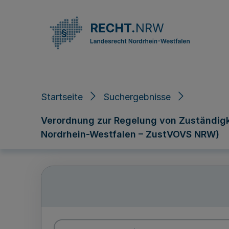
Direkt zum Inhalt
Startseite
Suchergebnisse
Verordnung zur Regelung von Zuständig
Nordrhein-Westfalen – ZustVOVS NRW)