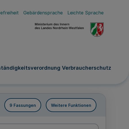
efreiheit
Gebärdensprache
Leichte Sprache
ständigkeitsverordnung Verbraucherschutz
9 Fassungen
Weitere Funktionen