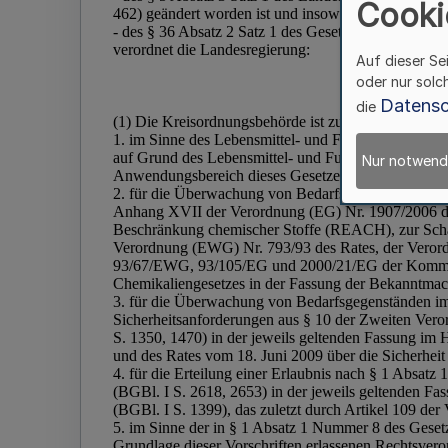
Cooki
Auf dieser Se
oder nur solc
Datensc
die
Nur notwend