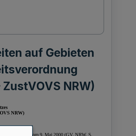
iten auf Gebieten
eitsverordnung
 – ZustVOVS NRW)