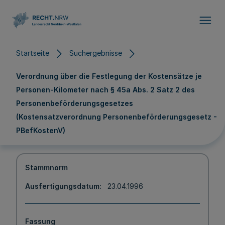
Direkt zum Inhalt
Startseite
Suchergebnisse
Verordnung über die Festlegung der Kostensätze je
Personen-Kilometer nach § 45a Abs. 2 Satz 2 des
Personenbeförderungsgesetzes
(Kostensatzverordnung Personenbeförderungsgesetz -
PBefKostenV)
Stammnorm
Ausfertigungsdatum
23.04.1996
Fassung