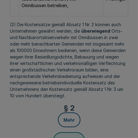
Omnibussen betreiben,
(2) Die Kostensätze gemäß Absatz 1 Nr. 2 können auch
Unternehmen gewährt werden, die
überwiegend
Orts-
und Nachbarortslinienverkehr mit Omnibussen in zwei
oder mehr benachbarten Gemeinden mit insgesamt mehr
als 100000 Einwohnern bedienen, wenn diese Gemeinden
wegen ihrer Besiedlungsdichte, Bebauung und wegen
ihrer wirtschaftlichen und verkehrsmäßigen Verflechtung
einen großstädtischen Verkehrsraum bilden, eine
entsprechende Verkehrsbedienung aufweisen und der
nachgewiesene betriebsindividuelle Kostensatz des
Unternehmens den Kostensatz gemäß Absatz 1 Nr. 3 um
10 vom Hundert übersteigt.
§ 2
Mehr