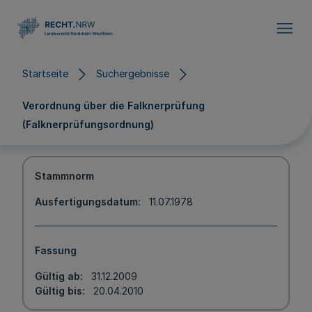
Direkt zum Inhalt
Startseite
Suchergebnisse
Verordnung über die Falknerprüfung
(Falknerprüfungsordnung)
Stammnorm
Ausfertigungsdatum
11.07.1978
Fassung
Gültig ab
31.12.2009
Gültig bis
20.04.2010