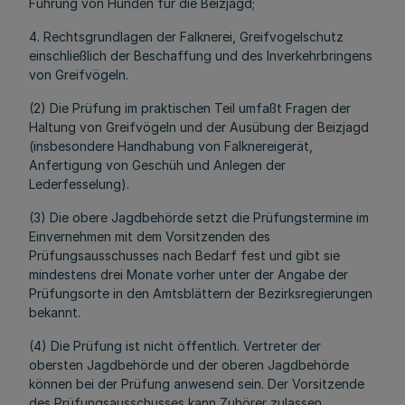
Führung von Hunden für die Beizjagd;
4. Rechtsgrundlagen der Falknerei, Greifvogelschutz
einschließlich der Beschaffung und des Inverkehrbringens
von Greifvögeln.
(2) Die Prüfung im praktischen Teil umfaßt Fragen der
Haltung von Greifvögeln und der Ausübung der Beizjagd
(insbesondere Handhabung von Falknereigerät,
Anfertigung von Geschüh und Anlegen der
Lederfesselung).
(3) Die obere Jagdbehörde setzt die Prüfungstermine im
Einvernehmen mit dem Vorsitzenden des
Prüfungsausschusses nach Bedarf fest und gibt sie
mindestens drei Monate vorher unter der Angabe der
Prüfungsorte in den Amtsblättern der Bezirksregierungen
bekannt.
(4) Die Prüfung ist nicht öffentlich. Vertreter der
obersten Jagdbehörde und der oberen Jagdbehörde
können bei der Prüfung anwesend sein. Der Vorsitzende
des Prüfungsausschusses kann Zuhörer zulassen.