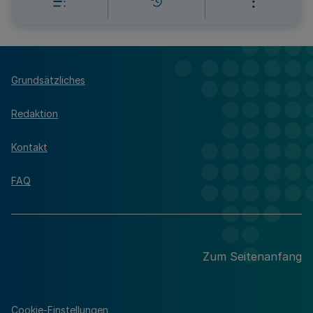
Grundsätzliches
Redaktion
Kontakt
FAQ
Zum Seitenanfang
Cookie-Einstellungen