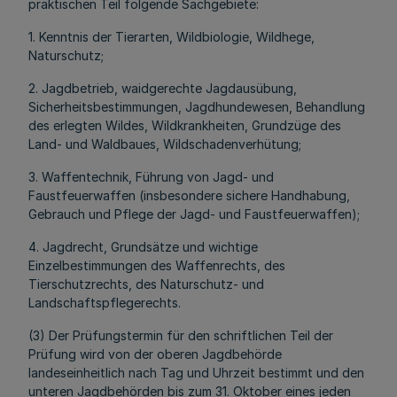
praktischen Teil folgende Sachgebiete:
1. Kenntnis der Tierarten, Wildbiologie, Wildhege,
Naturschutz;
2. Jagdbetrieb, waidgerechte Jagdausübung,
Sicherheitsbestimmungen, Jagdhundewesen, Behandlung
des erlegten Wildes, Wildkrankheiten, Grundzüge des
Land- und Waldbaues, Wildschadenverhütung;
3. Waffentechnik, Führung von Jagd- und
Faustfeuerwaffen (insbesondere sichere Handhabung,
Gebrauch und Pflege der Jagd- und Faustfeuerwaffen);
4. Jagdrecht, Grundsätze und wichtige
Einzelbestimmungen des Waffenrechts, des
Tierschutzrechts, des Naturschutz- und
Landschaftspflegerechts.
(3) Der Prüfungstermin für den schriftlichen Teil der
Prüfung wird von der oberen Jagdbehörde
landeseinheitlich nach Tag und Uhrzeit bestimmt und den
unteren Jagdbehörden bis zum 31. Oktober eines jeden