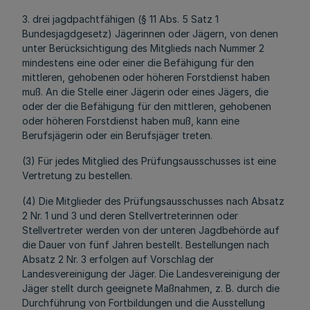
3. drei jagdpachtfähigen (§ 11 Abs. 5 Satz 1
Bundesjagdgesetz) Jägerinnen oder Jägern, von denen
unter Berücksichtigung des Mitglieds nach Nummer 2
mindestens eine oder einer die Befähigung für den
mittleren, gehobenen oder höheren Forstdienst haben
muß. An die Stelle einer Jägerin oder eines Jägers, die
oder der die Befähigung für den mittleren, gehobenen
oder höheren Forstdienst haben muß, kann eine
Berufsjägerin oder ein Berufsjäger treten.
(3) Für jedes Mitglied des Prüfungsausschusses ist eine
Vertretung zu bestellen.
(4) Die Mitglieder des Prüfungsausschusses nach Absatz
2 Nr. 1 und 3 und deren Stellvertreterinnen oder
Stellvertreter werden von der unteren Jagdbehörde auf
die Dauer von fünf Jahren bestellt. Bestellungen nach
Absatz 2 Nr. 3 erfolgen auf Vorschlag der
Landesvereinigung der Jäger. Die Landesvereinigung der
Jäger stellt durch geeignete Maßnahmen, z. B. durch die
Durchführung von Fortbildungen und die Ausstellung