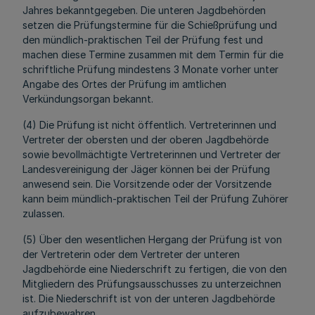
Jahres bekanntgegeben. Die unteren Jagdbehörden
setzen die Prüfungstermine für die Schießprüfung und
den mündlich-praktischen Teil der Prüfung fest und
machen diese Termine zusammen mit dem Termin für die
schriftliche Prüfung mindestens 3 Monate vorher unter
Angabe des Ortes der Prüfung im amtlichen
Verkündungsorgan bekannt.
(4) Die Prüfung ist nicht öffentlich. Vertreterinnen und
Vertreter der obersten und der oberen Jagdbehörde
sowie bevollmächtigte Vertreterinnen und Vertreter der
Landesvereinigung der Jäger können bei der Prüfung
anwesend sein. Die Vorsitzende oder der Vorsitzende
kann beim mündlich-praktischen Teil der Prüfung Zuhörer
zulassen.
(5) Über den wesentlichen Hergang der Prüfung ist von
der Vertreterin oder dem Vertreter der unteren
Jagdbehörde eine Niederschrift zu fertigen, die von den
Mitgliedern des Prüfungsausschusses zu unterzeichnen
ist. Die Niederschrift ist von der unteren Jagdbehörde
aufzubewahren.