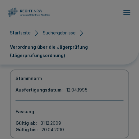
Direkt zum Inhalt
Startseite
Suchergebnisse
Verordnung über die Jägerprüfung
(Jägerprüfungsordnung)
Stammnorm
Ausfertigungsdatum
12.04.1995
Fassung
Gültig ab
31.12.2009
Gültig bis
20.04.2010