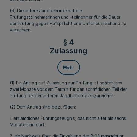
(6) Die untere Jagdbehörde hat die
Prüfungsteilnehmerinnen und -teilnehmer für die Dauer
der Prüfung gegen Haftpflicht und Unfall ausreichend zu
versichern.
§ 4
Zulassung
Mehr
(1) Ein Antrag auf Zulassung zur Prüfung ist spätestens
zwei Monate vor dem Termin für den schriftlichen Teil der
Prüfung bei der unteren Jagdbehörde einzureichen.
(2) Dem Antrag sind beizufügen:
1. ein amtliches Führungszeugnis, das nicht älter als sechs
Monate sein darf;
2. ein Nachweis über die Einzahlung der Prüfungsgebühr.