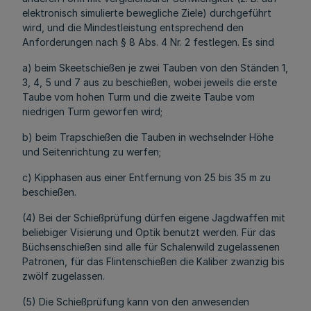
elektronisch simulierte bewegliche Ziele) durchgeführt
wird, und die Mindestleistung entsprechend den
Anforderungen nach § 8 Abs. 4 Nr. 2 festlegen. Es sind
a) beim Skeetschießen je zwei Tauben von den Ständen 1,
3, 4, 5 und 7 aus zu beschießen, wobei jeweils die erste
Taube vom hohen Turm und die zweite Taube vom
niedrigen Turm geworfen wird;
b) beim Trapschießen die Tauben in wechselnder Höhe
und Seitenrichtung zu werfen;
c) Kipphasen aus einer Entfernung von 25 bis 35 m zu
beschießen.
(4) Bei der Schießprüfung dürfen eigene Jagdwaffen mit
beliebiger Visierung und Optik benutzt werden. Für das
Büchsenschießen sind alle für Schalenwild zugelassenen
Patronen, für das Flintenschießen die Kaliber zwanzig bis
zwölf zugelassen.
(5) Die Schießprüfung kann von den anwesenden