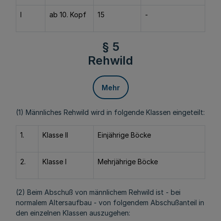
I
ab 10. Kopf
15
-
§ 5
Rehwild
Mehr
(1) Männliches Rehwild wird in folgende Klassen eingeteilt:
1.
Klasse II
Einjährige Böcke
2.
Klasse I
Mehrjährige Böcke
(2) Beim Abschuß von männlichem Rehwild ist - bei
normalem Altersaufbau - von folgendem Abschußanteil in
den einzelnen Klassen auszugehen: