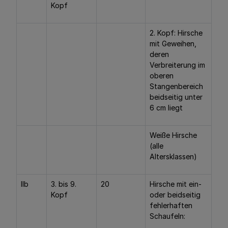
Kopf
2. Kopf: Hirsche
mit Geweihen,
deren
Verbreiterung im
oberen
Stangenbereich
beidseitig unter
6 cm liegt
Weiße Hirsche
(alle
Altersklassen)
IIb
3. bis 9.
20
Hirsche mit ein-
Kopf
oder beidseitig
fehlerhaften
Schaufeln: