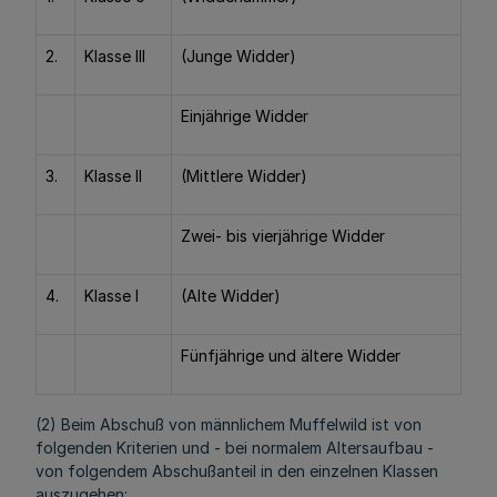
2.
Klasse III
(Junge Widder)
Einjährige Widder
3.
Klasse II
(Mittlere Widder)
Zwei- bis vierjährige Widder
4.
Klasse I
(Alte Widder)
Fünfjährige und ältere Widder
(2) Beim Abschuß von männlichem Muffelwild ist von
folgenden Kriterien und - bei normalem Altersaufbau -
von folgendem Abschußanteil in den einzelnen Klassen
auszugehen: