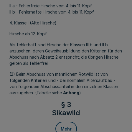
II a - Fehlerfreie Hirsche vom 4. bis 11. Kopf
II b - Fehlerhafte Hirsche vom 4. bis 11. Kopf
4. Klasse I (Alte Hirsche)
Hirsche ab 12. Kopf.
Als fehlerhaft sind Hirsche der Klassen III b und II b
anzusehen, deren Geweihausbildung den Kriterien für den
Abschuss nach Absatz 2 entspricht; die übrigen Hirsche
gelten als fehlerfrei.
(2) Beim Abschuss von männlichem Rotwild ist von
folgenden Kriterien und - bei normalem Altersaufbau -
von folgendem Abschussanteil in den einzelnen Klassen
auszugehen. (Tabelle siehe
Anhang
)
§ 3
Sikawild
Mehr