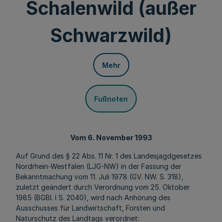
Schalenwild (außer
Schwarzwild)
Mehr
Fußnoten
Vom 6. November 1993
Auf Grund des § 22 Abs. 11 Nr. 1 des Landesjagdgesetzes
Nordrhein-Westfalen (LJG-NW) in der Fassung der
Bekanntmachung vom 11. Juli 1978 (GV. NW. S. 318),
zuletzt geändert durch Verordnung vom 25. Oktober
1985 (BGBl. I S. 2040), wird nach Anhörung des
Ausschusses für Landwirtschaft, Forsten und
Naturschutz des Landtags verordnet: