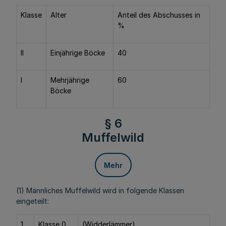
Klasse
Alter
Anteil des Abschusses in
%
II
Einjährige Böcke
40
I
Mehrjährige
60
Böcke
§ 6
Muffelwild
Mehr
(1) Männliches Muffelwild wird in folgende Klassen
eingeteilt:
1.
Klasse 0
(Widderlämmer)