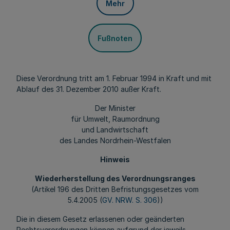
Mehr
Fußnoten
Diese Verordnung tritt am 1. Februar 1994 in Kraft und mit
Ablauf des 31. Dezember 2010 außer Kraft.
Der Minister
für Umwelt, Raumordnung
und Landwirtschaft
des Landes Nordrhein-Westfalen
Hinweis
Wiederherstellung des Verordnungsranges
(Artikel 196 des Dritten Befristungsgesetzes vom
5.4.2005 (
GV. NRW. S. 306
))
Die in diesem Gesetz erlassenen oder geänderten
Rechtsverordnungen können aufgrund der jeweils