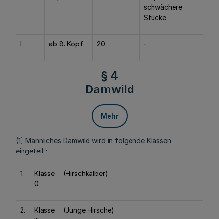
schwächere
Stücke
I
ab 8. Kopf
20
-
§ 4
Damwild
Mehr
(1) Männliches Damwild wird in folgende Klassen
eingeteilt:
1.
Klasse
(Hirschkälber)
0
2.
Klasse
(Junge Hirsche)