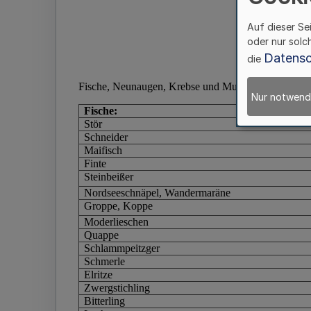
Auf dieser Se
oder nur solc
Datensc
die
Nur notwend