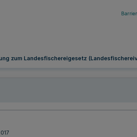
Barrier
ung zum Landesfischereigesetz (Landesfischereiv
2017