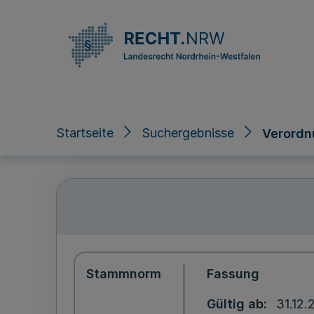
Direkt zum Inhalt
Startseite
Suchergebnisse
Verordn
Stammnorm
Fassung
Gültig ab
31.12.