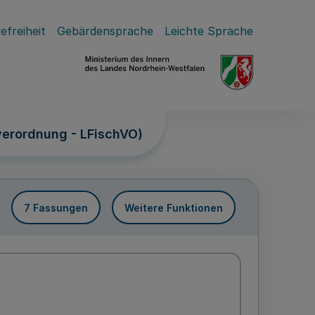
efreiheit
Gebärdensprache
Leichte Sprache
erordnung - LFischVO)
7 Fassungen
Weitere Funktionen