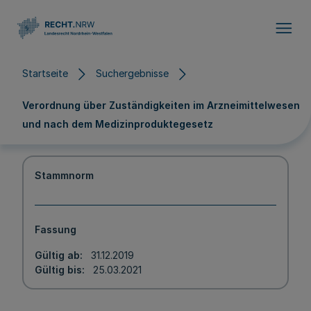
Direkt zum Inhalt
Startseite
Suchergebnisse
Verordnung über Zuständigkeiten im Arzneimittelwesen
und nach dem Medizinproduktegesetz
Stammnorm
Fassung
Gültig ab
31.12.2019
Gültig bis
25.03.2021