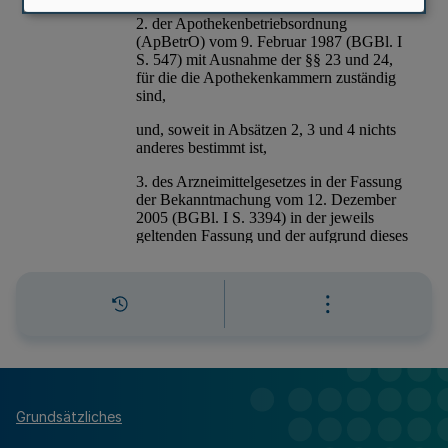
Grundsätzliches