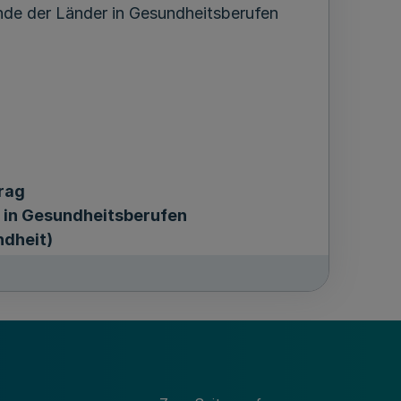
nde der Länder in Gesundheitsberufen
rag
 in Gesundheitsberufen
ndheit)
ber 2018