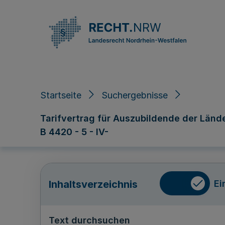
Direkt zum Inhalt
Startseite
Suchergebnisse
Tarifvertrag für Auszubildende der Län
B 4420 - 5 - IV-
Ei
Inhaltsverzeichnis
Text durchsuchen