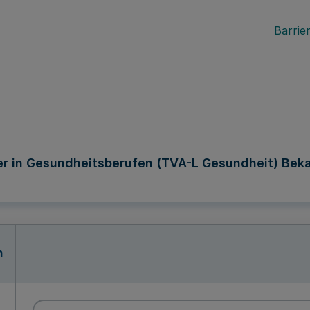
Barrier
der in Gesundheitsberufen (TVA-L Gesundheit) Bek
n