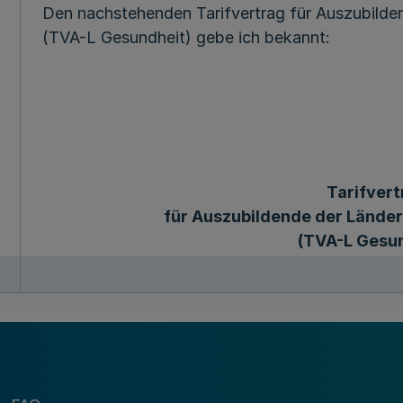
Den nachstehenden Tarifvertrag für Auszubilde
(TVA-L Gesundheit) gebe ich bekannt:
Tarifvert
für Auszubildende der Länder
(TVA-L Gesu
Vom 30. Okto