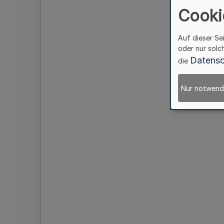
Cooki
Auf dieser Se
oder nur solc
Datensc
die
Nur notwend