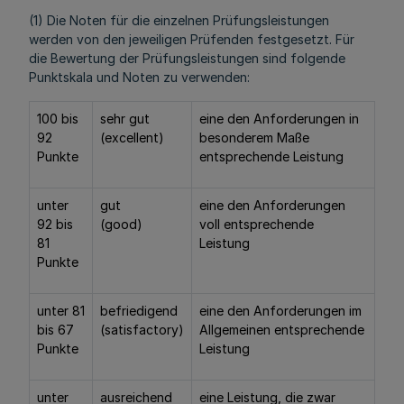
(1) Die Noten für die einzelnen Prüfungsleistungen
werden von den jeweiligen Prüfenden festgesetzt. Für
die Bewertung der Prüfungsleistungen sind folgende
Punktskala und Noten zu verwenden:
100 bis
sehr gut
eine den Anforderungen in
92
(excellent)
besonderem Maße
Punkte
entsprechende Leistung
unter
gut
eine den Anforderungen
92 bis
(good)
voll entsprechende
81
Leistung
Punkte
unter 81
befriedigend
eine den Anforderungen im
bis 67
(satisfactory)
Allgemeinen entsprechende
Punkte
Leistung
unter
ausreichend
eine Leistung, die zwar