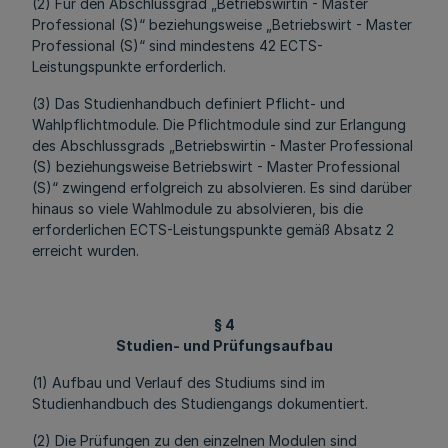
(2) Für den Abschlussgrad „Betriebswirtin - Master
Professional (S)“ beziehungsweise „Betriebswirt - Master
Professional (S)“ sind mindestens 42 ECTS-
Leistungspunkte erforderlich.
(3) Das Studienhandbuch definiert Pflicht- und
Wahlpflichtmodule. Die Pflichtmodule sind zur Erlangung
des Abschlussgrads „Betriebswirtin - Master Professional
(S) beziehungsweise Betriebswirt - Master Professional
(S)“ zwingend erfolgreich zu absolvieren. Es sind darüber
hinaus so viele Wahlmodule zu absolvieren, bis die
erforderlichen ECTS-Leistungspunkte gemäß Absatz 2
erreicht wurden.
§ 4
Studien- und Prüfungsaufbau
(1) Aufbau und Verlauf des Studiums sind im
Studienhandbuch des Studiengangs dokumentiert.
(2) Die Prüfungen zu den einzelnen Modulen sind