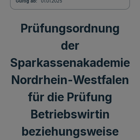
Gültig ab
01.01.2025
Prüfungsordnung
der
Sparkassenakademie
Nordrhein-Westfalen
für die Prüfung
Betriebswirtin
beziehungsweise