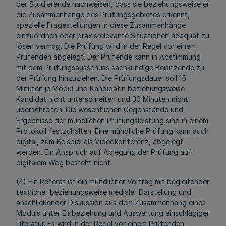
der Studierende nachweisen, dass sie beziehungsweise er
die Zusammenhänge des Prüfungsgebietes erkennt,
spezielle Fragestellungen in diese Zusammenhänge
einzuordnen oder praxisrelevante Situationen adäquat zu
lösen vermag. Die Prüfung wird in der Regel vor einem
Prüfenden abgelegt. Der Prüfende kann in Abstimmung
mit dem Prüfungsausschuss sachkundige Beisitzende zu
der Prüfung hinzuziehen. Die Prüfungsdauer soll 15
Minuten je Modul und Kandidatin beziehungsweise
Kandidat nicht unterschreiten und 30 Minuten nicht
überschreiten. Die wesentlichen Gegenstände und
Ergebnisse der mündlichen Prüfungsleistung sind in einem
Protokoll festzuhalten. Eine mündliche Prüfung kann auch
digital, zum Beispiel als Videokonferenz, abgelegt
werden. Ein Anspruch auf Ablegung der Prüfung auf
digitalem Weg besteht nicht.
(4) Ein Referat ist ein mündlicher Vortrag mit begleitender
textlicher beziehungsweise medialer Darstellung und
anschließender Diskussion aus dem Zusammenhang eines
Moduls unter Einbeziehung und Auswertung einschlägiger
Literatur. Es wird in der Regel vor einem Prüfenden