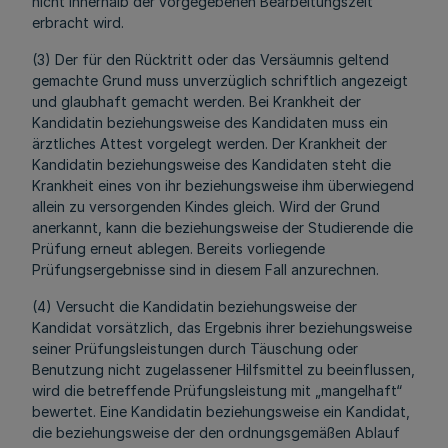
nicht innerhalb der vorgegebenen Bearbeitungszeit
erbracht wird.
(3) Der für den Rücktritt oder das Versäumnis geltend
gemachte Grund muss unverzüglich schriftlich angezeigt
und glaubhaft gemacht werden. Bei Krankheit der
Kandidatin beziehungsweise des Kandidaten muss ein
ärztliches Attest vorgelegt werden. Der Krankheit der
Kandidatin beziehungsweise des Kandidaten steht die
Krankheit eines von ihr beziehungsweise ihm überwiegend
allein zu versorgenden Kindes gleich. Wird der Grund
anerkannt, kann die beziehungsweise der Studierende die
Prüfung erneut ablegen. Bereits vorliegende
Prüfungsergebnisse sind in diesem Fall anzurechnen.
(4) Versucht die Kandidatin beziehungsweise der
Kandidat vorsätzlich, das Ergebnis ihrer beziehungsweise
seiner Prüfungsleistungen durch Täuschung oder
Benutzung nicht zugelassener Hilfsmittel zu beeinflussen,
wird die betreffende Prüfungsleistung mit „mangelhaft“
bewertet. Eine Kandidatin beziehungsweise ein Kandidat,
die beziehungsweise der den ordnungsgemäßen Ablauf