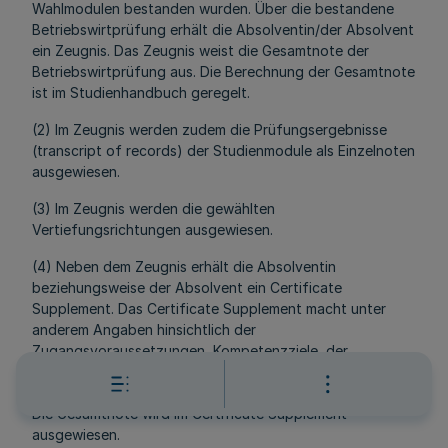
Wahlmodulen bestanden wurden. Über die bestandene
Betriebswirtprüfung erhält die Absolventin/der Absolvent
ein Zeugnis. Das Zeugnis weist die Gesamtnote der
Betriebswirtprüfung aus. Die Berechnung der Gesamtnote
ist im Studienhandbuch geregelt.
(2) Im Zeugnis werden zudem die Prüfungsergebnisse
(transcript of records) der Studienmodule als Einzelnoten
ausgewiesen.
(3) Im Zeugnis werden die gewählten
Vertiefungsrichtungen ausgewiesen.
(4) Neben dem Zeugnis erhält die Absolventin
beziehungsweise der Absolvent ein Certificate
Supplement. Das Certificate Supplement macht unter
anderem Angaben hinsichtlich der
Zugangsvoraussetzungen, Kompetenzziele, der
Studieninhalte und der beruflichen Verwendbarkeit der
erworbenen Kenntnisse in dem absolvierten Studiengang.
Die Gesamtnote wird im Certificate Supplement
ausgewiesen.