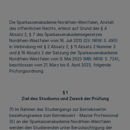
Die Sparkassenakademie Nordrhein-Westfalen, Anstalt
des öffentlichen Rechts, erlässt auf Grund des § 4
Absatz 2, § 7 des Sparkassenakademiegesetzes
Nordrhein-Westfalen vom 16. Juli 2013 (
GV. NRW. S. 490
)
in Verbindung mit § 2 Absatz 2, § 11 Absatz 2 Nummer 3
und § 16 Absatz 2 der Satzung der Sparkassenakademie
Nordrhein-Westfalen vom 9. Mai 2023 (
MBl. NRW. S. 724
),
beschlossen vom 21. März bis 6. April 2023, folgende
Prüfungsordnung.
§ 1
Ziel des Studiums und Zweck der Prüfung
(1) Im Rahmen des Studiengangs zur Betriebswirtin
beziehungsweise zum Betriebswirt - Master Professional
(S) an der Sparkassenakademie Nordrhein-Westfalen
werden den Studierenden unter Berücksichtigung der