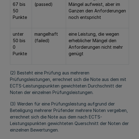
67 bis
(passed)
Mängel aufweist, aber im
50
Ganzen den Anforderungen
Punkte
noch entspricht
unter
mangelhaft
eine Leistung, die wegen
50 bis
(failed)
erheblicher Mängel den
0
Anforderungen nicht mehr
Punkte
genügt
(2) Besteht eine Prüfung aus mehreren
Prüfungsleistungen, errechnet sich die Note aus dem mit
ECTS-Leistungspunkten gewichteten Durchschnitt der
Noten der einzelnen Prüfungsleistungen.
(3) Werden für eine Prüfungsleistung aufgrund der
Beteiligung mehrerer Prüfender mehrere Noten vergeben,
errechnet sich die Note aus dem nach ECTS-
Leistungspunkten gewichteten Querschnitt der Noten der
einzelnen Bewertungen.