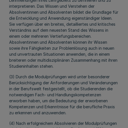
Lehrmeinungen ihres Lehrgebiets zu definieren und zu
interpretieren. Das Wissen und Verstehen der
Absolventinnen und Absolventen bildet die Grundlage für
die Entwicklung und Anwendung eigenständiger Ideen.
Sie verfügen über ein breites, detailliertes und kritisches
Verständnis auf dem neuesten Stand des Wissens in
einem oder mehreren Vertiefungsbereichen.
Absolventinnen und Absolventen können ihr Wissen
sowie ihre Fähigkeiten zur Problemlösung auch in neuen
und unvertrauten Situationen anwenden, die in einem
breiteren oder multidisziplinären Zusammenhang mit ihren
Studieninhalten stehen.
(3) Durch die Modulprüfungen wird unter besonderer
Berücksichtigung der Anforderungen und Veränderungen
in der Berufswelt festgestellt, ob die Studierenden die
notwendigen Fach- und Handlungskompetenzen
erworben haben, um die Bedeutung der erworbenen
Kompetenzen und Erkenntnisse für die berufliche Praxis
zu erkennen und anzuwenden.
(4) Nach erfolgreichem Absolvieren der Modulprüfungen