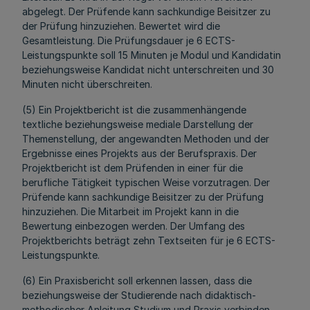
abgelegt. Der Prüfende kann sachkundige Beisitzer zu
der Prüfung hinzuziehen. Bewertet wird die
Gesamtleistung. Die Prüfungsdauer je 6 ECTS-
Leistungspunkte soll 15 Minuten je Modul und Kandidatin
beziehungsweise Kandidat nicht unterschreiten und 30
Minuten nicht überschreiten.
(5) Ein Projektbericht ist die zusammenhängende
textliche beziehungsweise mediale Darstellung der
Themenstellung, der angewandten Methoden und der
Ergebnisse eines Projekts aus der Berufspraxis. Der
Projektbericht ist dem Prüfenden in einer für die
berufliche Tätigkeit typischen Weise vorzutragen. Der
Prüfende kann sachkundige Beisitzer zu der Prüfung
hinzuziehen. Die Mitarbeit im Projekt kann in die
Bewertung einbezogen werden. Der Umfang des
Projektberichts beträgt zehn Textseiten für je 6 ECTS-
Leistungspunkte.
(6) Ein Praxisbericht soll erkennen lassen, dass die
beziehungsweise der Studierende nach didaktisch-
methodischer Anleitung Studium und Praxis verbinden