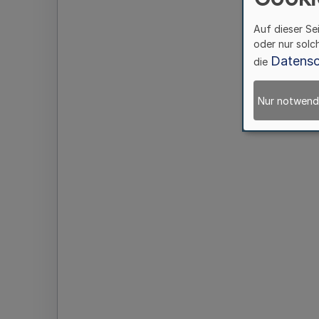
Auf dieser Se
oder nur solc
Datensc
die
Nur notwend