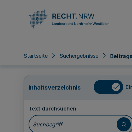
Direkt zum Inhalt
Startseite
Suchergebnisse
Beitrag
Ei
Inhaltsverzeichnis
Text durchsuchen