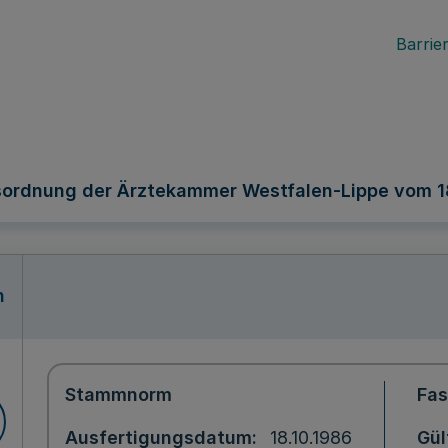
Barrier
sordnung der Ärztekammer Westfalen-Lippe vom 1
n
Stammnorm
Fa
Ausfertigungsdatum
18.10.1986
Gül