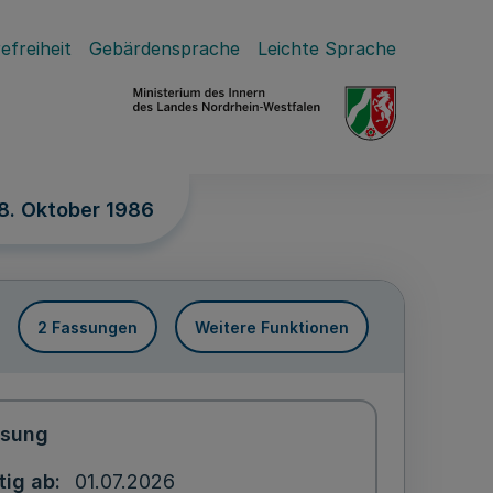
efreiheit
Gebärdensprache
Leichte Sprache
8. Oktober 1986
2 Fassungen
Weitere Funktionen
ssung
tig ab
01.07.2026