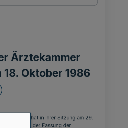
der Ärztekammer
 18. Oktober 1986
len-Lippe hat in ihrer Sitzung am 29.
fsgesetzes in der Fassung der