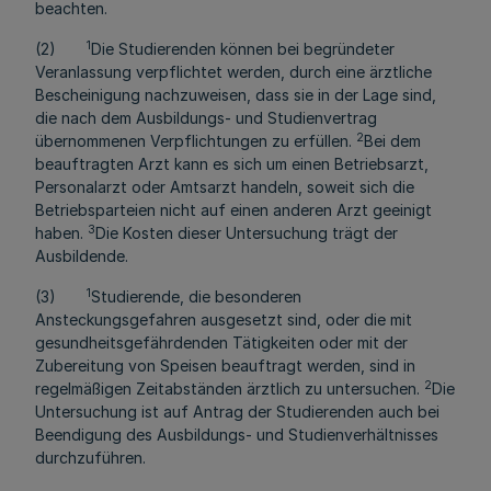
beachten.
1
(2)
Die Studierenden können bei begründeter
Veranlassung verpflichtet werden, durch eine ärztliche
Bescheinigung nachzuweisen, dass sie in der Lage sind,
die nach dem Ausbildungs- und Studienvertrag
2
übernommenen Verpflichtungen zu erfüllen.
Bei dem
beauftragten Arzt kann es sich um einen Betriebsarzt,
Personalarzt oder Amtsarzt handeln, soweit sich die
Betriebsparteien nicht auf einen anderen Arzt geeinigt
3
haben.
Die Kosten dieser Untersuchung trägt der
Ausbildende.
1
(3)
Studierende, die besonderen
Ansteckungsgefahren ausgesetzt sind, oder die mit
gesundheitsgefährdenden Tätigkeiten oder mit der
Zubereitung von Speisen beauftragt werden, sind in
2
regelmäßigen Zeitabständen ärztlich zu untersuchen.
Die
Untersuchung ist auf Antrag der Studierenden auch bei
Beendigung des Ausbildungs- und Studienverhältnisses
durchzuführen.