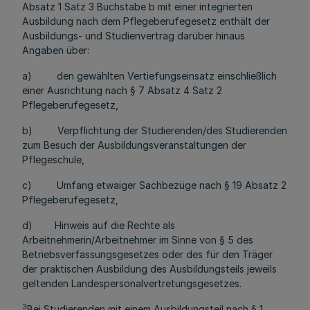
Absatz 1 Satz 3 Buchstabe b mit einer integrierten
Ausbildung nach dem Pflegeberufegesetz enthält der
Ausbildungs- und Studienvertrag darüber hinaus
Angaben über:
a) den gewählten Vertiefungseinsatz einschließlich
einer Ausrichtung nach § 7 Absatz 4 Satz 2
Pflegeberufegesetz,
b) Verpflichtung der Studierenden/des Studierenden
zum Besuch der Ausbildungsveranstaltungen der
Pflegeschule,
c) Umfang etwaiger Sachbezüge nach § 19 Absatz 2
Pflegeberufegesetz,
d) Hinweis auf die Rechte als
Arbeitnehmerin/Arbeitnehmer im Sinne von § 5 des
Betriebsverfassungsgesetzes oder des für den Träger
der praktischen Ausbildung des Ausbildungsteils jeweils
geltenden Landespersonalvertretungsgesetzes.
3
Bei Studierenden mit einem Ausbildungsteil nach § 1