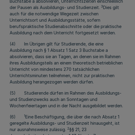
Buchstabe a absolvieren, Unterrichtszeiten einschließlich
3
der Pausen als Ausbildungs- und Studienzeit.
Dies gilt
auch für die notwendige Wegezeit zwischen
Unterrichtsort und Ausbildungsstätte, sofern
berufspraktische Studienabschnitte oder die praktische
Ausbildung nach dem Unterricht fortgesetzt werden.
(4) Im Übrigen gilt für Studierende, die eine
Ausbildung nach § 1 Absatz 1 Satz 3 Buchstabe a
absolvieren, dass sie an Tagen, an denen sie im Rahmen
ihres Ausbildungsteils an einem theoretisch betrieblichen
Unterricht von mindestens 270 tatsächlichen
Unterrichtsminuten teilnehmen, nicht zur praktischen
Ausbildung herangezogen werden dürfen.
(5) Studierende dürfen im Rahmen des Ausbildungs-
und Studienzwecks auch an Sonntagen und
Wochenfeiertagen und in der Nacht ausgebildet werden.
1
(6)
Eine Beschäftigung, die über die nach Absatz 1
geregelte Ausbildungs- und Studienzeit hinausgeht, ist
2
nur ausnahmsweise zulässig.
§§ 21, 23