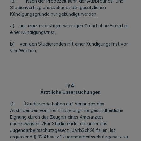
(3) Nach der Probezeit kann der Ausbildungs- und
Studienvertrag unbeschadet der gesetzlichen
Kündigungsgründe nur gekündigt werden
a) aus einem sonstigen wichtigen Grund ohne Einhalten
einer Kündigungsfrist,
b) von den Studierenden mit einer Kündigungsfrist von
vier Wochen.
§ 4
Ärztliche Untersuchungen
1
(1)
Studierende haben auf Verlangen des
Ausbildenden vor ihrer Einstellung ihre gesundheitliche
Eignung durch das Zeugnis eines Amtsarztes
nachzuweisen. 2Für Studierende, die unter das
Jugendarbeitsschutzgesetz (JArbSchG) fallen, ist
ergänzend § 32 Absatz 1 Jugendarbeitsschutzgesetz zu