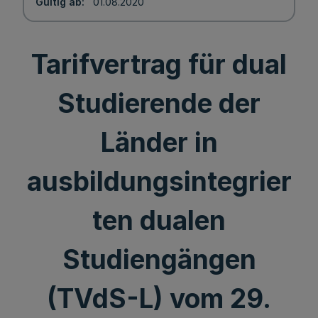
Gültig ab
01.08.2020
Tarifvertrag für dual
Studierende der
Länder in
ausbildungsintegrier
ten dualen
Studiengängen
(TVdS-L) vom 29.