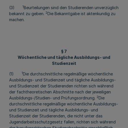
1
(3)
Beurteilungen sind den Studierenden unverzüglich
2
bekannt zu geben.
Die Bekanntgabe ist aktenkundig zu
machen.
§ 7
Wöchentliche und tägliche Ausbildungs- und
Studienzeit
1
(1)
Die durchschnittliche regelmäßige wöchentliche
Ausbildungs- und Studienzeit und tägliche Ausbildungs-
und Studienzeit der Studierenden richten sich während
der fachtheoretischen Abschnitte nach der jeweiligen
2
Ausbildungs-/Studien- und Prüfungsordnung.
Die
durchschnittliche regelmäßige wöchentliche Ausbildungs-
und Studienzeit und tägliche Ausbildungs- und
Studienzeit der Studierenden, die nicht unter das
Jugendarbeitsschutzgesetz fallen, richten sich während
der berufspraktischen Studienabschnitte einschließlich