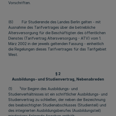
Vorschriften.
(6) Für Studierende des Landes Berlin gelten - mit
Ausnahme des Tarifvertrages über die betriebliche
Altersversorgung für die Beschäftigten des öffentlichen
Dienstes (Tarifvertrag Altersversorgung - ATV) vom 1.
März 2002 in der jeweils geltenden Fassung - einheitlich
die Regelungen dieses Tarifvertrages für das Tarifgebiet
West.
§ 2
Ausbildungs- und Studienvertrag, Nebenabreden
1
(1)
Vor Beginn des Ausbildungs- und
Studienverhältnisses ist ein schriftlicher Ausbildungs- und
Studienvertrag zu schließen, der neben der Bezeichnung
des beabsichtigten Studienabschlusses (Studienteil) und
des integrierten Ausbildungsberufes (Ausbildungsteil)
mindestens folgende Angaben enthält: