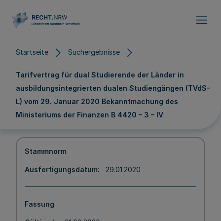
Direkt zum Inhalt
Startseite
Suchergebnisse
Tarifvertrag für dual Studierende der Länder in
ausbildungsintegrierten dualen Studiengängen (TVdS-
L) vom 29. Januar 2020 Bekanntmachung des
Ministeriums der Finanzen B 4420 – 3 – IV
Stammnorm
Ausfertigungsdatum
29.01.2020
Fassung