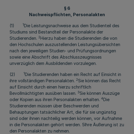
§ 6
Nachweispflichten, Personalakten
1
(1)
Die Leistungsnachweise aus dem Studienteil des
Studiums sind Bestandteil der Personalakte der
2
Studierenden.
Hierzu haben die Studierenden die von
den Hochschulen auszustellenden Leistungsübersichten
nach den jeweiligen Studien- und Prüfungsordnungen
sowie eine Abschrift des Abschlusszeugnisses
unverzüglich dem Ausbildenden vorzulegen.
1
(2)
Die Studierenden haben ein Recht auf Einsicht in
2
ihre vollständigen Personalakten.
Sie können das Recht
auf Einsicht durch einen hierzu schriftlich
3
Bevollmächtigten ausüben lassen.
Sie können Auszüge
4
oder Kopien aus ihren Personalakten erhalten.
Die
Studierenden müssen über Beschwerden und
Behauptungen tatsächlicher Art, die für sie ungünstig
sind oder ihnen nachteilig werden können, vor Aufnahme
in die Personalakten gehört werden. 5Ihre Äußerung ist zu
den Personalakten zu nehmen.