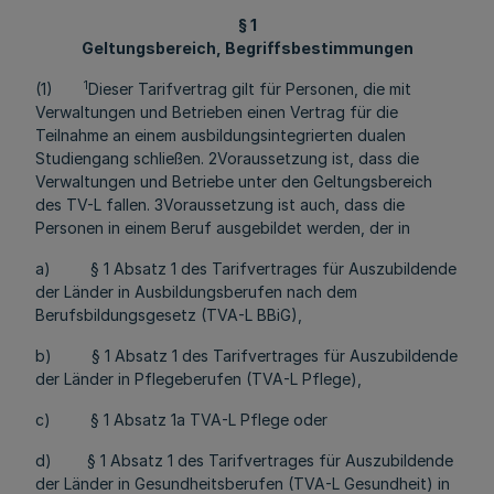
§ 1
Geltungsbereich, Begriffsbestimmungen
1
(1)
Dieser Tarifvertrag gilt für Personen, die mit
Verwaltungen und Betrieben einen Vertrag für die
Teilnahme an einem ausbildungsintegrierten dualen
Studiengang schließen. 2Voraussetzung ist, dass die
Verwaltungen und Betriebe unter den Geltungsbereich
des TV-L fallen. 3Voraussetzung ist auch, dass die
Personen in einem Beruf ausgebildet werden, der in
a) § 1 Absatz 1 des Tarifvertrages für Auszubildende
der Länder in Ausbildungsberufen nach dem
Berufsbildungsgesetz (TVA-L BBiG),
b) § 1 Absatz 1 des Tarifvertrages für Auszubildende
der Länder in Pflegeberufen (TVA-L Pflege),
c) § 1 Absatz 1a TVA-L Pflege oder
d) § 1 Absatz 1 des Tarifvertrages für Auszubildende
der Länder in Gesundheitsberufen (TVA-L Gesundheit) in