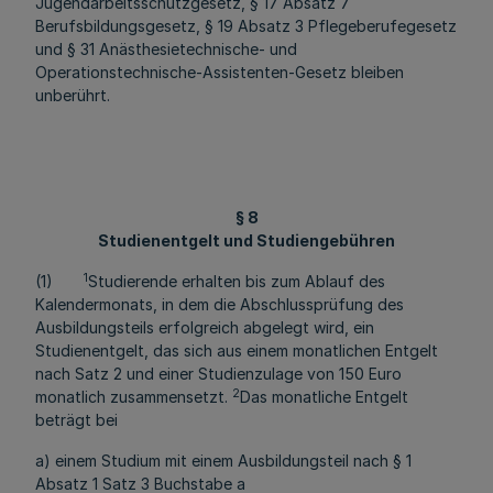
Jugendarbeitsschutzgesetz, § 17 Absatz 7
Berufsbildungsgesetz, § 19 Absatz 3 Pflegeberufegesetz
und § 31 Anästhesietechnische- und
Operationstechnische-Assistenten-Gesetz bleiben
unberührt.
§ 8
Studienentgelt und Studiengebühren
1
(1)
Studierende erhalten bis zum Ablauf des
Kalendermonats, in dem die Abschlussprüfung des
Ausbildungsteils erfolgreich abgelegt wird, ein
Studienentgelt, das sich aus einem monatlichen Entgelt
nach Satz 2 und einer Studienzulage von 150 Euro
2
monatlich zusammensetzt.
Das monatliche Entgelt
beträgt bei
a) einem Studium mit einem Ausbildungsteil nach § 1
Absatz 1 Satz 3 Buchstabe a