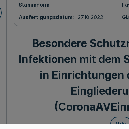
Stammnorm
Fa
Ausfertigungsdatum
27.10.2022
Gü
Besondere Schut
Infektionen mit dem
in Einrichtungen 
Eingliederu
(CoronaAVEin
Mehr