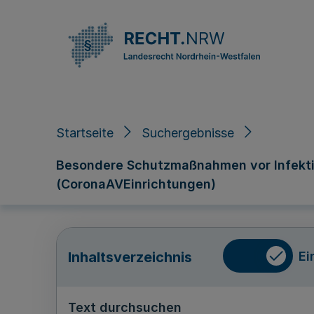
Direkt zum Inhalt
Startseite
Suchergebnisse
Besondere Schutzmaßnahmen vor Infektio
(CoronaAVEinrichtungen)
Ei
Inhaltsverzeichnis
Text durchsuchen