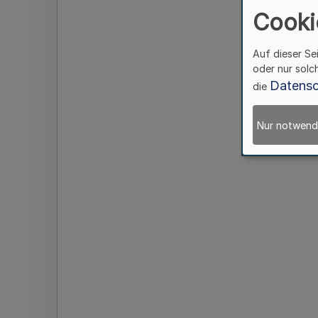
Cooki
Auf dieser Se
oder nur solc
Datensc
die
Nur notwend