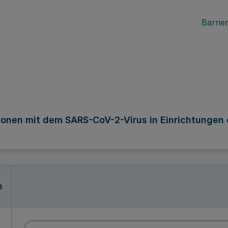
Barrier
nen mit dem SARS-CoV-2-Virus in Einrichtungen de
n