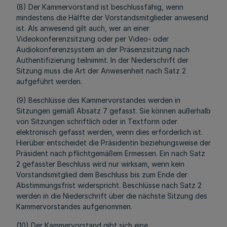
(8) Der Kammervorstand ist beschlussfähig, wenn
mindestens die Hälfte der Vorstandsmitglieder anwesend
ist. Als anwesend gilt auch, wer an einer
Videokonferenzsitzung oder per Video- oder
Audiokonferenzsystem an der Präsenzsitzung nach
Authentifizierung teilnimmt. In der Niederschrift der
Sitzung muss die Art der Anwesenheit nach Satz 2
aufgeführt werden.
(9) Beschlüsse des Kammervorstandes werden in
Sitzungen gemäß Absatz 7 gefasst. Sie können außerhalb
von Sitzungen schriftlich oder in Textform oder
elektronisch gefasst werden, wenn dies erforderlich ist.
Hierüber entscheidet die Präsidentin beziehungsweise der
Präsident nach pflichtgemäßem Ermessen. Ein nach Satz
2 gefasster Beschluss wird nur wirksam, wenn kein
Vorstandsmitglied dem Beschluss bis zum Ende der
Abstimmungsfrist widerspricht. Beschlüsse nach Satz 2
werden in die Niederschrift über die nächste Sitzung des
Kammervorstandes aufgenommen.
(10) Der Kammervorstand gibt sich eine