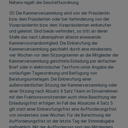
Nähere regelt die Geschäftsordnung.
(5) Die Kammerversammlung wird von der Präsidentin
bzw. dem Präsidenten oder bei Verhinderung von der
Vizepräsidentin bzw. dem Vizepräsidenten einberufen
und geleitet. Sind beide verhindert, so tritt an deren
Stelle das nach Lebensjahren älteste anwesende
Kammervorstandsmitglied. Die Einberufung der
Kammerversammlung geschieht durch eine mindestens
vier Wochen vor dem Sitzungstermin an die Mitglieder der
Kammerversammlung gerichtete Einladung per einfachen
Brief oder in elektronischer Textform unter Angabe der
vorläufigen Tagesordnung und Beifügung von
Beratungsunterlagen. Die Einberufung einer
außerordentlichen Sitzung der Kammerversammlung oder
einer Sitzung nach Absatz 4 Satz 1 kann im Einvernehmen
mit den Fraktionsvorsitzenden auch ohne Beachtung der
Einladungsfrist erfolgen. Im Fall des Absatzes 4 Satz 5
gilt statt einer Einberufungsfrist eine Aufforderungsfrist
von mindestens zwei Wochen. Für die Berechnung der
Aufforderungsfrist ist der letzte Tag der Stimmabgabe
maßgeblich. Mit der Aufforderung sind den Mitgliedern