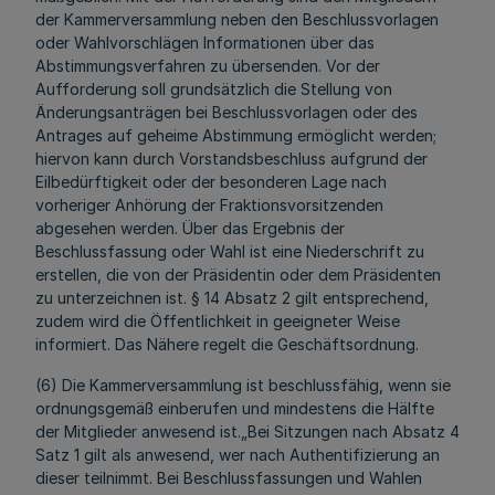
der Kammerversammlung neben den Beschlussvorlagen
oder Wahlvorschlägen Informationen über das
Abstimmungsverfahren zu übersenden. Vor der
Aufforderung soll grundsätzlich die Stellung von
Änderungsanträgen bei Beschlussvorlagen oder des
Antrages auf geheime Abstimmung ermöglicht werden;
hiervon kann durch Vorstandsbeschluss aufgrund der
Eilbedürftigkeit oder der besonderen Lage nach
vorheriger Anhörung der Fraktionsvorsitzenden
abgesehen werden. Über das Ergebnis der
Beschlussfassung oder Wahl ist eine Niederschrift zu
erstellen, die von der Präsidentin oder dem Präsidenten
zu unterzeichnen ist. § 14 Absatz 2 gilt entsprechend,
zudem wird die Öffentlichkeit in geeigneter Weise
informiert. Das Nähere regelt die Geschäftsordnung.
(6) Die Kammerversammlung ist beschlussfähig, wenn sie
ordnungsgemäß einberufen und mindestens die Hälfte
der Mitglieder anwesend ist.„Bei Sitzungen nach Absatz 4
Satz 1 gilt als anwesend, wer nach Authentifizierung an
dieser teilnimmt. Bei Beschlussfassungen und Wahlen