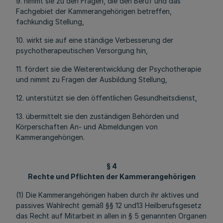
9. nimmt sie zu den Fragen, die den Beruf und das
Fachgebiet der Kammerangehörigen betreffen,
fachkundig Stellung,
10. wirkt sie auf eine ständige Verbesserung der
psychotherapeutischen Versorgung hin,
11. fördert sie die Weiterentwicklung der Psychotherapie
und nimmt zu Fragen der Ausbildung Stellung,
12. unterstützt sie den öffentlichen Gesundheitsdienst,
13. übermittelt sie den zuständigen Behörden und
Körperschaften An- und Abmeldungen von
Kammerangehörigen.
§ 4
Rechte und Pflichten der Kammerangehörigen
(1) Die Kammerangehörigen haben durch ihr aktives und
passives Wahlrecht gemäß §§ 12 und13 Heilberufsgesetz
das Recht auf Mitarbeit in allen in § 5 genannten Organen