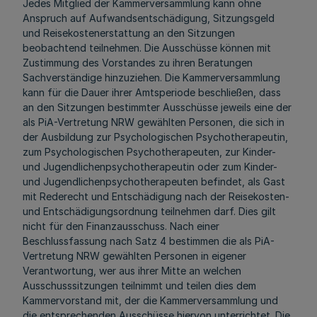
Jedes Mitglied der Kammerversammlung kann ohne
Anspruch auf Aufwandsentschädigung, Sitzungsgeld
und Reisekostenerstattung an den Sitzungen
beobachtend teilnehmen. Die Ausschüsse können mit
Zustimmung des Vorstandes zu ihren Beratungen
Sachverständige hinzuziehen.
Die Kammerversammlung
kann für die Dauer ihrer Amtsperiode beschließen, dass
an den Sitzungen bestimmter Ausschüsse jeweils eine der
als PiA-Vertretung NRW gewählten Personen, die sich in
der Ausbildung zur Psychologischen Psychotherapeutin,
zum Psychologischen Psychotherapeuten, zur Kinder-
und Jugendlichenpsychotherapeutin oder zum Kinder-
und Jugendlichenpsychotherapeuten befindet, als Gast
mit Rederecht und Entschädigung nach der Reisekosten-
und Entschädigungsordnung teilnehmen darf. Dies gilt
nicht für den Finanzausschuss. Nach einer
Beschlussfassung nach Satz 4 bestimmen die als PiA-
Vertretung NRW gewählten Personen in eigener
Verantwortung, wer aus ihrer Mitte an welchen
Ausschusssitzungen teilnimmt und teilen dies dem
Kammervorstand mit, der die Kammerversammlung und
die entsprechenden Ausschüsse hiervon unterrichtet. Die