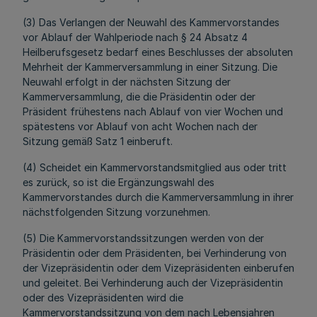
(3) Das Verlangen der Neuwahl des Kammervorstandes
vor Ablauf der Wahlperiode nach § 24 Absatz 4
Heilberufsgesetz bedarf eines Beschlusses der absoluten
Mehrheit der Kammerversammlung in einer Sitzung. Die
Neuwahl erfolgt in der nächsten Sitzung der
Kammerversammlung, die die Präsidentin oder der
Präsident frühestens nach Ablauf von vier Wochen und
spätestens vor Ablauf von acht Wochen nach der
Sitzung gemäß Satz 1 einberuft.
(4) Scheidet ein Kammervorstandsmitglied aus oder tritt
es zurück, so ist die Ergänzungswahl des
Kammervorstandes durch die Kammerversammlung in ihrer
nächstfolgenden Sitzung vorzunehmen.
(5) Die Kammervorstandssitzungen werden von der
Präsidentin oder dem Präsidenten, bei Verhinderung von
der Vizepräsidentin oder dem Vizepräsidenten einberufen
und geleitet. Bei Verhinderung auch der Vizepräsidentin
oder des Vizepräsidenten wird die
Kammervorstandssitzung von dem nach Lebensjahren