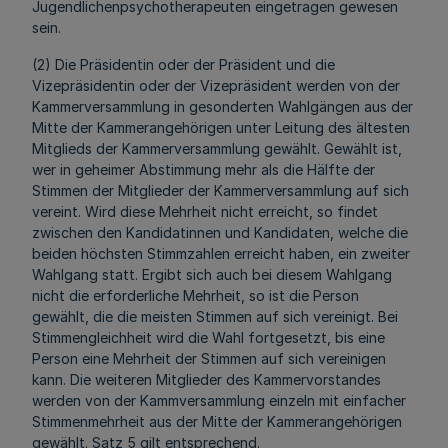
Jugendlichenpsychotherapeuten eingetragen gewesen
sein.
(2) Die Präsidentin oder der Präsident und die
Vizepräsidentin oder der Vizepräsident werden von der
Kammerversammlung in gesonderten Wahlgängen aus der
Mitte der Kammerangehörigen unter Leitung des ältesten
Mitglieds der Kammerversammlung gewählt. Gewählt ist,
wer in geheimer Abstimmung mehr als die Hälfte der
Stimmen der Mitglieder der Kammerversammlung auf sich
vereint. Wird diese Mehrheit nicht erreicht, so findet
zwischen den Kandidatinnen und Kandidaten, welche die
beiden höchsten Stimmzahlen erreicht haben, ein zweiter
Wahlgang statt. Ergibt sich auch bei diesem Wahlgang
nicht die erforderliche Mehrheit, so ist die Person
gewählt, die die meisten Stimmen auf sich vereinigt. Bei
Stimmengleichheit wird die Wahl fortgesetzt, bis eine
Person eine Mehrheit der Stimmen auf sich vereinigen
kann. Die weiteren Mitglieder des Kammervorstandes
werden von der Kammversammlung einzeln mit einfacher
Stimmenmehrheit aus der Mitte der Kammerangehörigen
gewählt. Satz 5 gilt entsprechend.