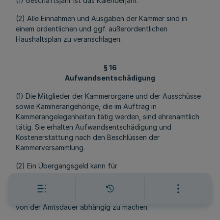
(1) Geschäftsjahr ist das Kalenderjahr.
(2) Alle Einnahmen und Ausgaben der Kammer sind in
einem ordentlichen und ggf. außerordentlichen
Haushaltsplan zu veranschlagen.
§ 16
Aufwandsentschädigung
(1) Die Mitglieder der Kammerorgane und der Ausschüsse
sowie Kammerangehörige, die im Auftrag in
Kammerangelegenheiten tätig werden, sind ehrenamtlich
tätig. Sie erhalten Aufwandsentschädigung und
Kostenerstattung nach den Beschlüssen der
Kammerversammlung.
(2) Ein Übergangsgeld kann für
Kammervorstandsmitglieder, die ehrenvoll aus dem Amt
ausscheiden, durch Beschluss der Kammerversammlung
gewährt werden. Die Bezugsdauer ist zu befristen und
von der Amtsdauer abhängig zu machen.