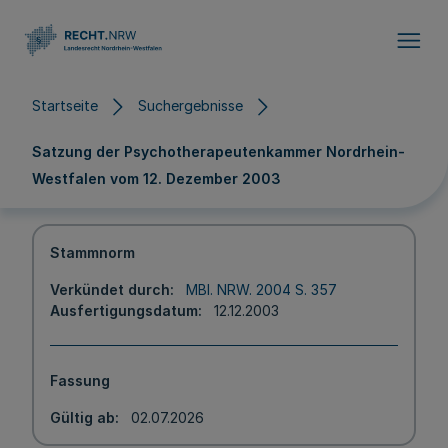
Direkt zum Inhalt
Startseite
Suchergebnisse
Satzung der Psychotherapeutenkammer Nordrhein-
Westfalen vom 12. Dezember 2003
Stammnorm
Verkündet durch
MBl. NRW. 2004 S. 357
Ausfertigungsdatum
12.12.2003
Fassung
Gültig ab
02.07.2026